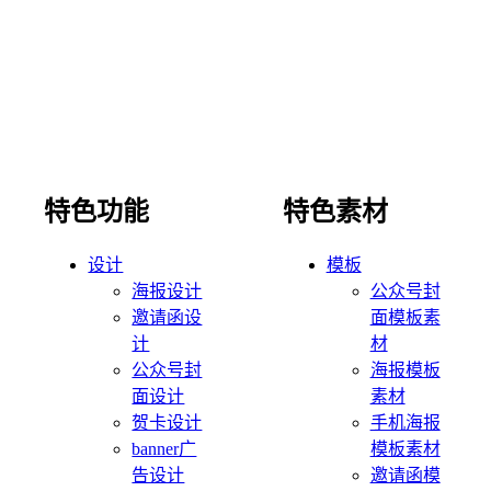
特色功能
特色素材
设计
模板
海报设计
公众号封
邀请函设
面模板素
计
材
公众号封
海报模板
面设计
素材
贺卡设计
手机海报
banner广
模板素材
告设计
邀请函模