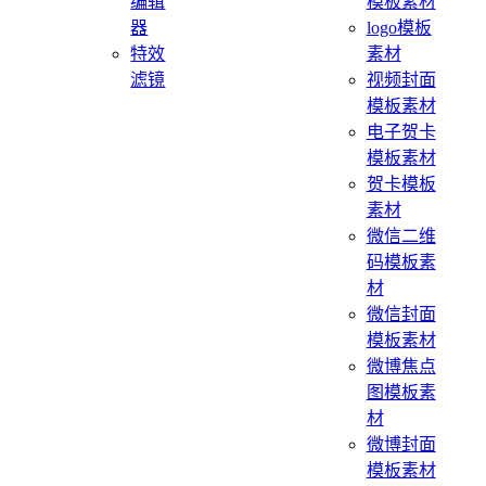
编辑
模板素材
器
logo模板
特效
素材
滤镜
视频封面
模板素材
电子贺卡
模板素材
贺卡模板
素材
微信二维
码模板素
材
微信封面
模板素材
微博焦点
图模板素
材
微博封面
模板素材