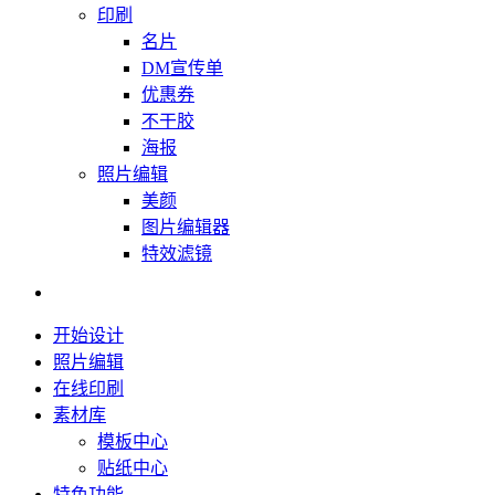
印刷
名片
DM宣传单
优惠券
不干胶
海报
照片编辑
美颜
图片编辑器
特效滤镜
开始设计
照片编辑
在线印刷
素材库
模板中心
贴纸中心
特色功能