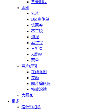
背景图片
印刷
名片
DM宣传单
优惠券
不干胶
海报
易拉宝
三折页
X展架
菜单
照片编辑
在线抠图
美颜
图片编辑器
特效滤镜
大画家
更多
设计师招募