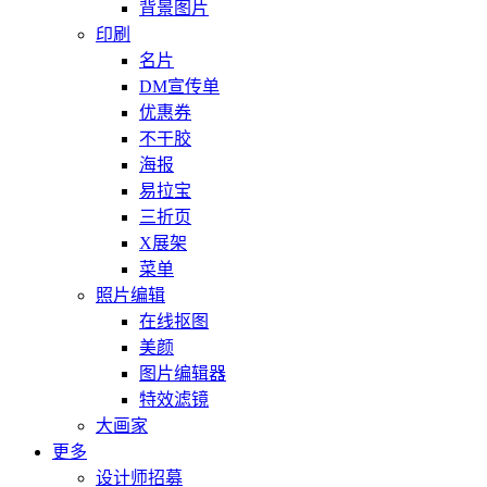
背景图片
印刷
名片
DM宣传单
优惠券
不干胶
海报
易拉宝
三折页
X展架
菜单
照片编辑
在线抠图
美颜
图片编辑器
特效滤镜
大画家
更多
设计师招募