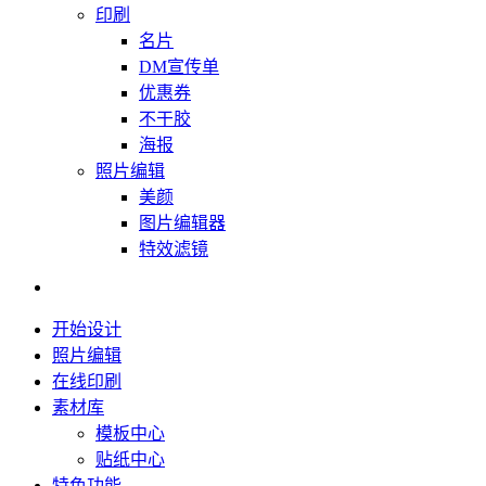
印刷
名片
DM宣传单
优惠券
不干胶
海报
照片编辑
美颜
图片编辑器
特效滤镜
开始设计
照片编辑
在线印刷
素材库
模板中心
贴纸中心
特色功能