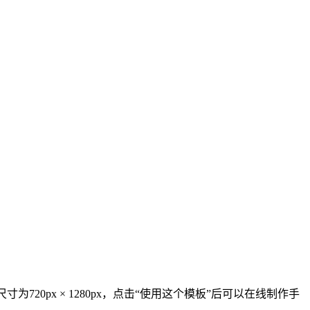
0px × 1280px，点击“使用这个模板”后可以在线制作手