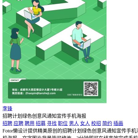
李锋
招聘计划绿色创意风通知宣传手机海报
招聘
应聘
聘用
招募
寻找
职位
男人
女人
校招
简约
插画
Fotor懒设计提供精美原创的招聘计划绿色创意风通知宣传手机海