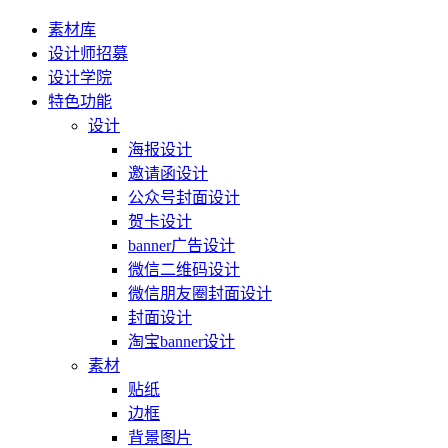
素材库
设计师招募
设计学院
特色功能
设计
海报设计
邀请函设计
公众号封面设计
贺卡设计
banner广告设计
微信二维码设计
微信朋友圈封面设计
封面设计
淘宝banner设计
素材
贴纸
边框
背景图片