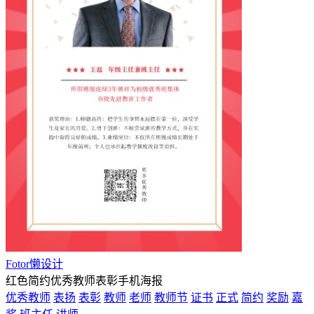
Fotor懒设计
红色简约优秀教师表彰手机海报
优秀教师
表扬
表彰
教师
老师
教师节
证书
正式
简约
奖励
嘉