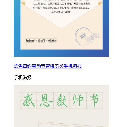
蓝色简约劳动节劳模表彰手机海报
手机海报