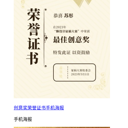
创意奖荣誉证书手机海报
手机海报