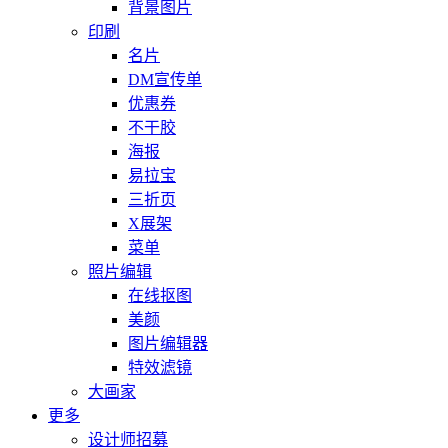
背景图片
印刷
名片
DM宣传单
优惠券
不干胶
海报
易拉宝
三折页
X展架
菜单
照片编辑
在线抠图
美颜
图片编辑器
特效滤镜
大画家
更多
设计师招募