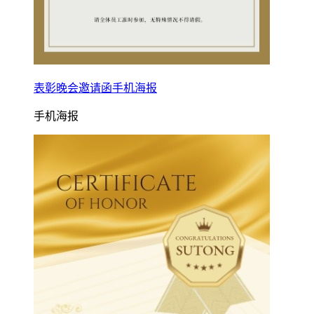
表彰晚会邀请函手机海报
手机海报