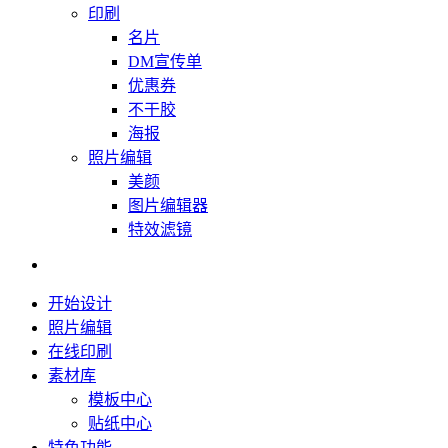
印刷
名片
DM宣传单
优惠券
不干胶
海报
照片编辑
美颜
图片编辑器
特效滤镜
开始设计
照片编辑
在线印刷
素材库
模板中心
贴纸中心
特色功能