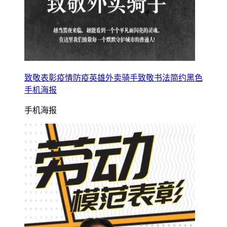
致敬表彰疫情防疫英雄外卖骑手致敬书法简约黑色
手机海报
手机海报