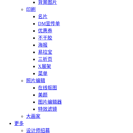
背景图片
印刷
名片
DM宣传单
优惠券
不干胶
海报
易拉宝
三折页
X展架
菜单
照片编辑
在线抠图
美颜
图片编辑器
特效滤镜
大画家
更多
设计师招募