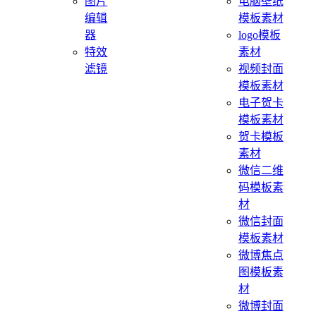
图片
电脑壁纸
编辑
模板素材
器
logo模板
特效
素材
滤镜
视频封面
模板素材
电子贺卡
模板素材
贺卡模板
素材
微信二维
码模板素
材
微信封面
模板素材
微博焦点
图模板素
材
微博封面