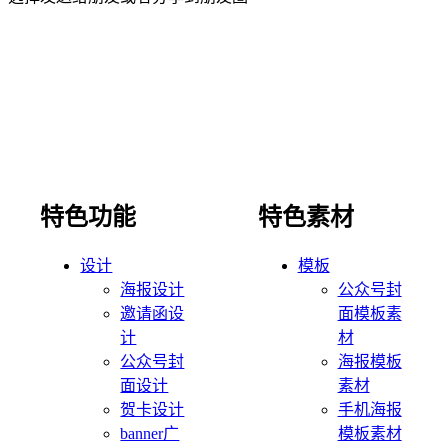
特色功能
特色素材
设计
模板
海报设计
公众号封
邀请函设
面模板素
计
材
公众号封
海报模板
面设计
素材
贺卡设计
手机海报
banner广
模板素材