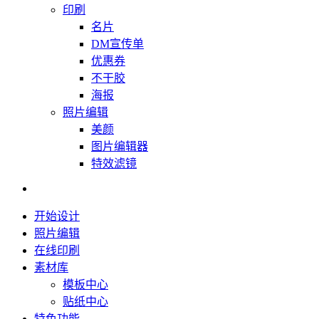
印刷
名片
DM宣传单
优惠券
不干胶
海报
照片编辑
美颜
图片编辑器
特效滤镜
开始设计
照片编辑
在线印刷
素材库
模板中心
贴纸中心
特色功能