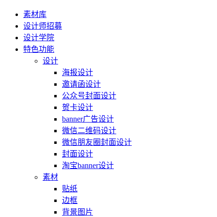
素材库
设计师招募
设计学院
特色功能
设计
海报设计
邀请函设计
公众号封面设计
贺卡设计
banner广告设计
微信二维码设计
微信朋友圈封面设计
封面设计
淘宝banner设计
素材
贴纸
边框
背景图片