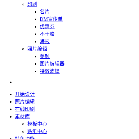
印刷
名片
DM宣传单
优惠券
不干胶
海报
照片编辑
美颜
图片编辑器
特效滤镜
开始设计
照片编辑
在线印刷
素材库
模板中心
贴纸中心
特色功能