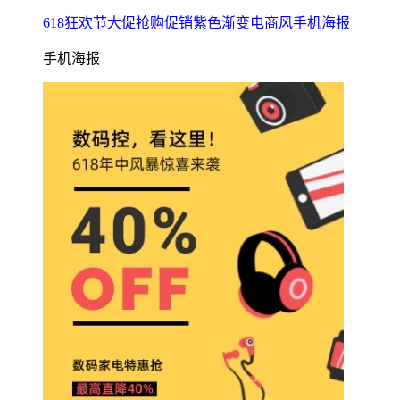
618狂欢节大促抢购促销紫色渐变电商风手机海报
手机海报