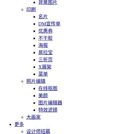
背景图片
印刷
名片
DM宣传单
优惠券
不干胶
海报
易拉宝
三折页
X展架
菜单
照片编辑
在线抠图
美颜
图片编辑器
特效滤镜
大画家
更多
设计师招募