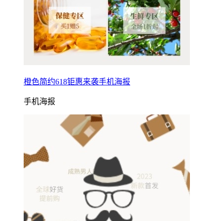
橙色简约618钜惠来袭手机海报
手机海报