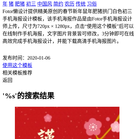
年
猪
肥猪
初三
中国风
简约
农历
传统
习俗
Fotor懒设计提供精美原创的春节新年鼠年肥猪拱门白色初三
手机海报设计模板，该手机海报作品是由Fotor手机海报设计
师上传，尺寸为720px × 1280px，点击“使用这个模板”后可以
在线制作手机海报，文字图片背景皆可修改，3分钟即可在线
高效完成手机海报设计，并能下载高清手机海报图片。
发布时间：2020-01-06
使用这个模板
相关模板推荐
返回
'%s'的搜索结果