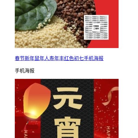
春节新年鼠年人寿年丰红色初七手机海报
手机海报