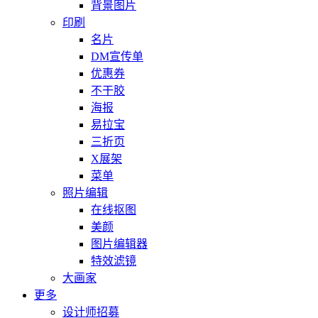
背景图片
印刷
名片
DM宣传单
优惠券
不干胶
海报
易拉宝
三折页
X展架
菜单
照片编辑
在线抠图
美颜
图片编辑器
特效滤镜
大画家
更多
设计师招募