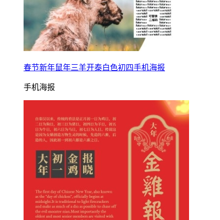
春节新年鼠年三羊开泰白色初四手机海报
手机海报