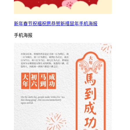
新年春节祝福祝愿恭贺新禧鼠年手机海报
手机海报