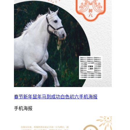
春节新年鼠年马到成功白色初六手机海报
手机海报