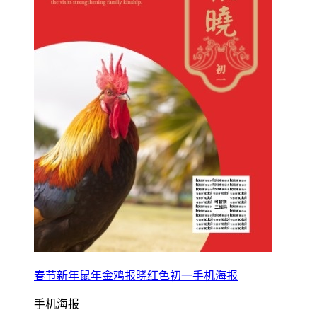
春节新年鼠年金鸡报晓红色初一手机海报
手机海报