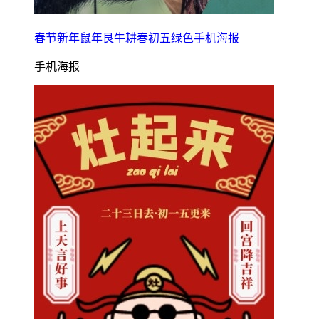
春节新年鼠年艮牛耕春初五绿色手机海报
手机海报