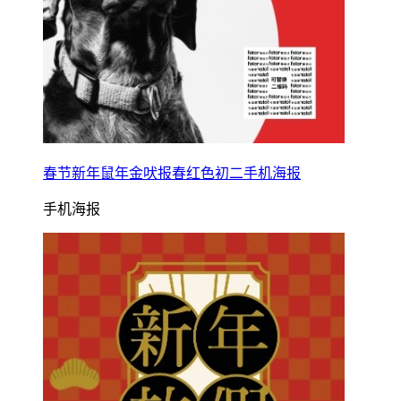
春节新年鼠年金吠报春红色初二手机海报
手机海报