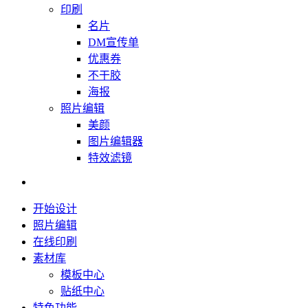
印刷
名片
DM宣传单
优惠券
不干胶
海报
照片编辑
美颜
图片编辑器
特效滤镜
开始设计
照片编辑
在线印刷
素材库
模板中心
贴纸中心
特色功能