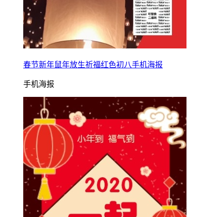
春节新年鼠年放生祈福红色初八手机海报
手机海报