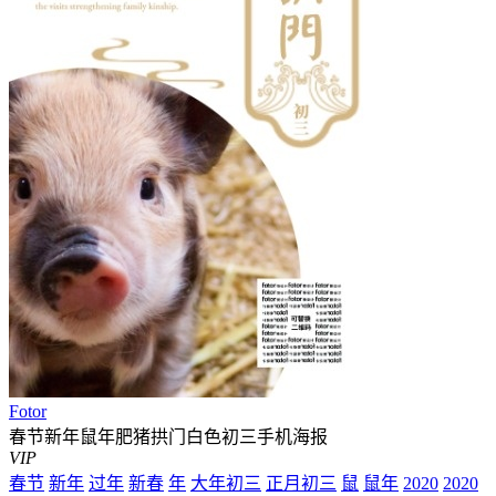
Fotor
春节新年鼠年肥猪拱门白色初三手机海报
VIP
春节
新年
过年
新春
年
大年初三
正月初三
鼠
鼠年
2020
2020