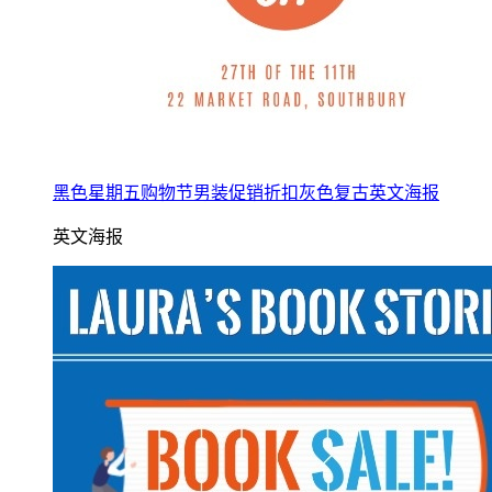
黑色星期五购物节男装促销折扣灰色复古英文海报
英文海报