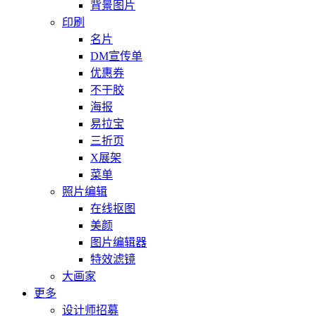
背景图片
印刷
名片
DM宣传单
优惠券
不干胶
海报
易拉宝
三折页
X展架
菜单
照片编辑
在线抠图
美颜
图片编辑器
特效滤镜
大画家
更多
设计师招募