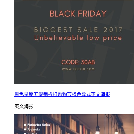
黑色星期五促销折扣购物节橙色欧式英文海报
英文海报