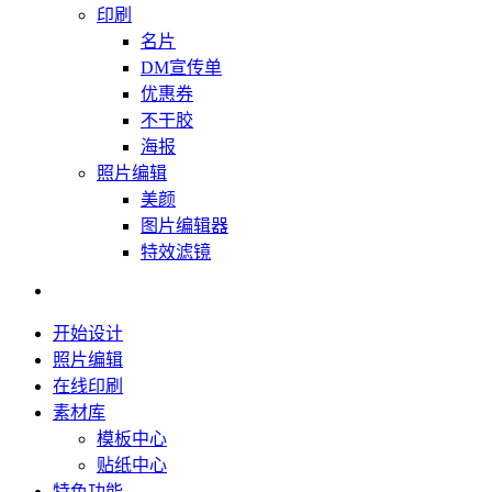
印刷
名片
DM宣传单
优惠券
不干胶
海报
照片编辑
美颜
图片编辑器
特效滤镜
开始设计
照片编辑
在线印刷
素材库
模板中心
贴纸中心
特色功能