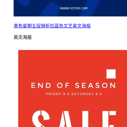
黑色星期五促销折扣蓝色文艺英文海报
英文海报