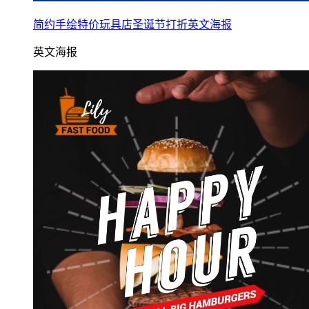
简约手绘特价玩具店圣诞节打折英文海报
英文海报