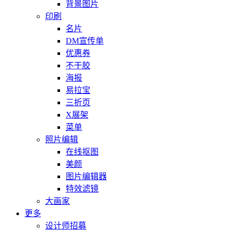
背景图片
印刷
名片
DM宣传单
优惠券
不干胶
海报
易拉宝
三折页
X展架
菜单
照片编辑
在线抠图
美颜
图片编辑器
特效滤镜
大画家
更多
设计师招募