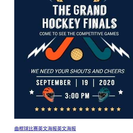
曲棍球比赛英文海报英文海报