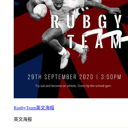
RugbyTeam英文海报
英文海报