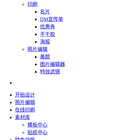
印刷
名片
DM宣传单
优惠券
不干胶
海报
照片编辑
美颜
图片编辑器
特效滤镜
开始设计
照片编辑
在线印刷
素材库
模板中心
贴纸中心
特色功能