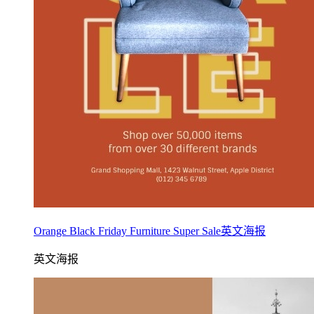
Orange Black Friday Furniture Super Sale英文海报
英文海报