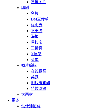
背景图片
印刷
名片
DM宣传单
优惠券
不干胶
海报
易拉宝
三折页
X展架
菜单
照片编辑
在线抠图
美颜
图片编辑器
特效滤镜
大画家
更多
设计师招募