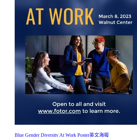
Blue Gender Diversity At Work Poster英文海报