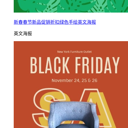
新春春节新品促销折扣绿色手绘英文海报
英文海报