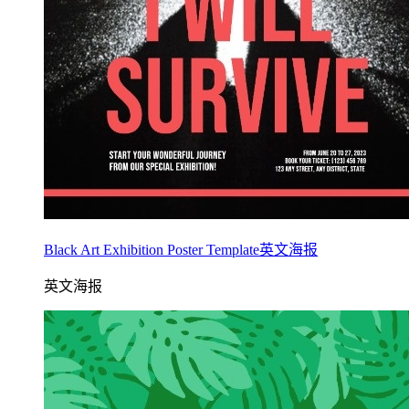
Black Art Exhibition Poster Template英文海报
英文海报