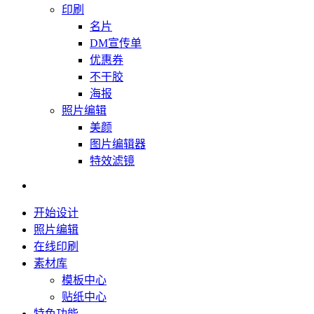
印刷
名片
DM宣传单
优惠券
不干胶
海报
照片编辑
美颜
图片编辑器
特效滤镜
开始设计
照片编辑
在线印刷
素材库
模板中心
贴纸中心
特色功能