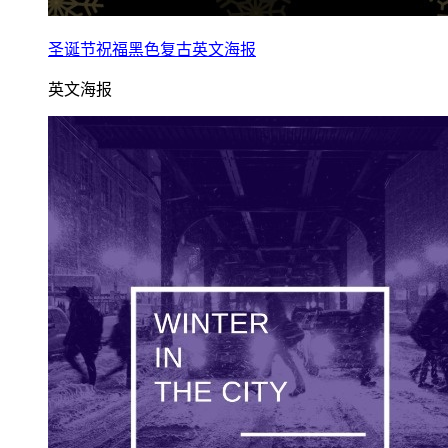
圣诞节祝福黑色复古英文海报
英文海报