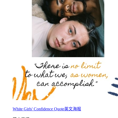
White Girls' Confidence Quote英文海报