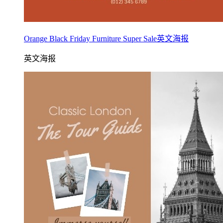
Orange Black Friday Furniture Super Sale英文海报
英文海报