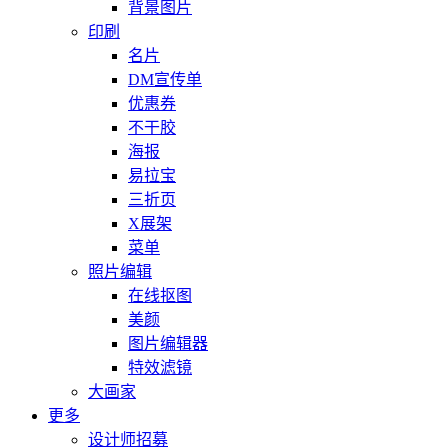
背景图片
印刷
名片
DM宣传单
优惠券
不干胶
海报
易拉宝
三折页
X展架
菜单
照片编辑
在线抠图
美颜
图片编辑器
特效滤镜
大画家
更多
设计师招募