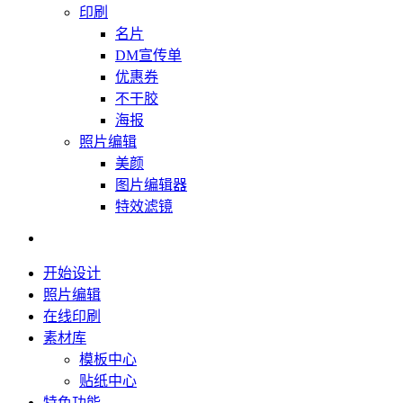
印刷
名片
DM宣传单
优惠券
不干胶
海报
照片编辑
美颜
图片编辑器
特效滤镜
开始设计
照片编辑
在线印刷
素材库
模板中心
贴纸中心
特色功能