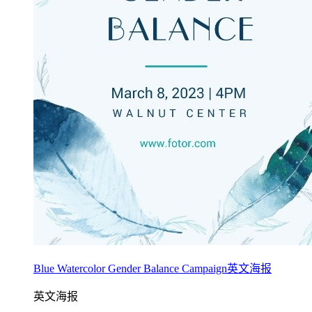
Blue Watercolor Gender Balance Campaign英文海报
英文海报