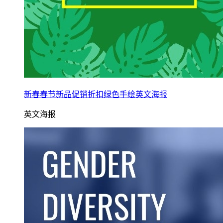
新春春节新品促销折扣绿色手绘英文海报
英文海报