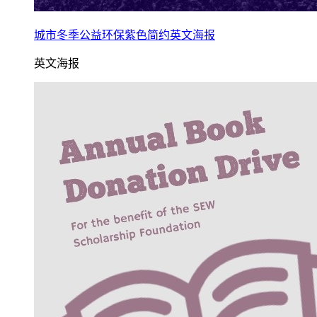
城市冬季公益环保紫色简约英文海报
英文海报