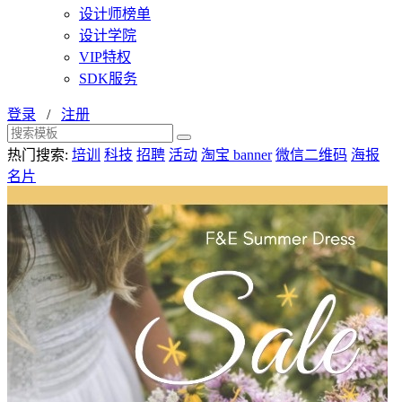
设计师榜单
设计学院
VIP特权
SDK服务
登录
/
注册
热门搜索:
培训
科技
招聘
活动
淘宝 banner
微信二维码
海报
名片