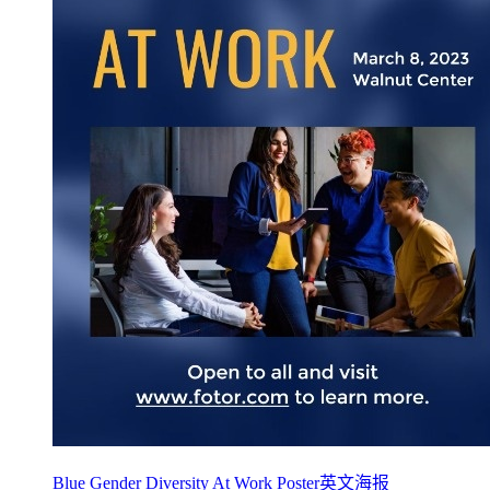
Blue Gender Diversity At Work Poster英文海报