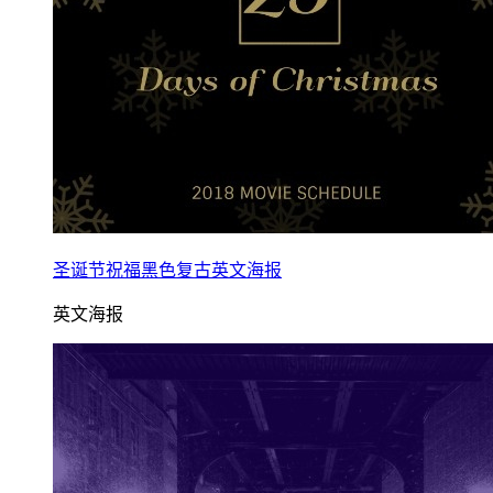
圣诞节祝福黑色复古英文海报
英文海报