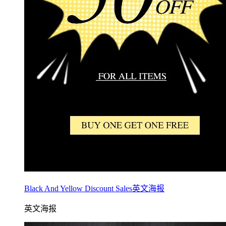
Black And Yellow Discount Sales英文海报
英文海报