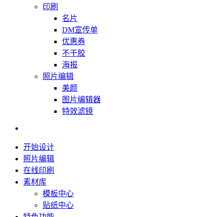
印刷
名片
DM宣传单
优惠券
不干胶
海报
照片编辑
美颜
图片编辑器
特效滤镜
开始设计
照片编辑
在线印刷
素材库
模板中心
贴纸中心
特色功能