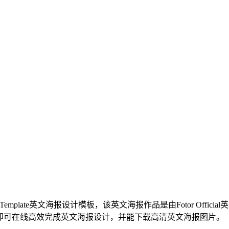
l Poster Template英文海报设计模板，该英文海报作品是由Fotor Of
即可在线高效完成英文海报设计，并能下载高清英文海报图片。