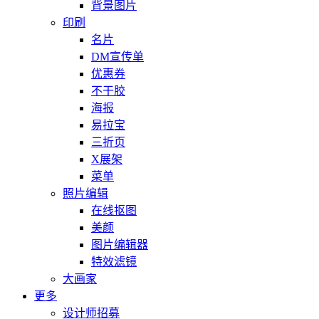
背景图片
印刷
名片
DM宣传单
优惠券
不干胶
海报
易拉宝
三折页
X展架
菜单
照片编辑
在线抠图
美颜
图片编辑器
特效滤镜
大画家
更多
设计师招募