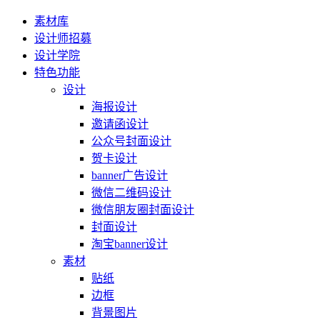
素材库
设计师招募
设计学院
特色功能
设计
海报设计
邀请函设计
公众号封面设计
贺卡设计
banner广告设计
微信二维码设计
微信朋友圈封面设计
封面设计
淘宝banner设计
素材
贴纸
边框
背景图片