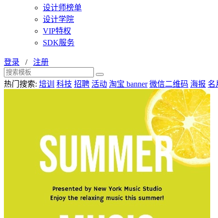
设计师榜单
设计学院
VIP特权
SDK服务
登录
/
注册
热门搜索:
培训
科技
招聘
活动
淘宝 banner
微信二维码
海报
名