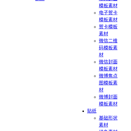
模板素材
电子贺卡
模板素材
贺卡模板
素材
微信二维
码模板素
材
微信封面
模板素材
微博焦点
图模板素
材
微博封面
模板素材
贴纸
基础形状
素材