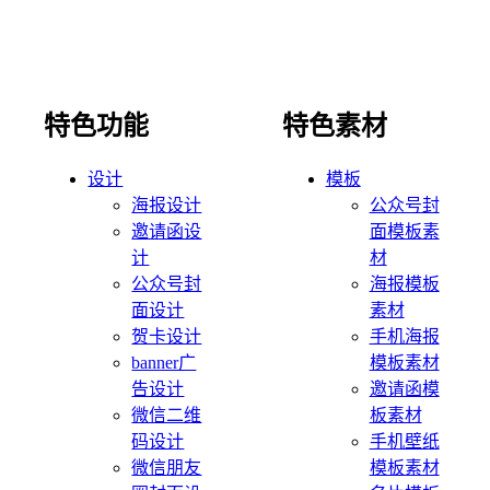
特色功能
特色素材
设计
模板
海报设计
公众号封
邀请函设
面模板素
计
材
公众号封
海报模板
面设计
素材
贺卡设计
手机海报
banner广
模板素材
告设计
邀请函模
微信二维
板素材
码设计
手机壁纸
微信朋友
模板素材