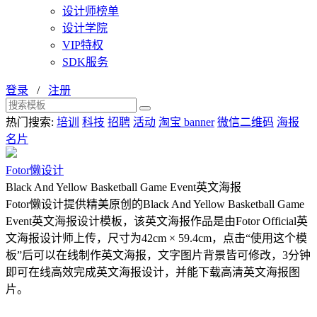
设计师榜单
设计学院
VIP特权
SDK服务
登录
/
注册
热门搜索:
培训
科技
招聘
活动
淘宝 banner
微信二维码
海报
名片
Fotor懒设计
Black And Yellow Basketball Game Event英文海报
Fotor懒设计提供精美原创的Black And Yellow Basketball Game
Event英文海报设计模板，该英文海报作品是由Fotor Official英
文海报设计师上传，尺寸为42cm × 59.4cm，点击“使用这个模
板”后可以在线制作英文海报，文字图片背景皆可修改，3分钟
即可在线高效完成英文海报设计，并能下载高清英文海报图
片。