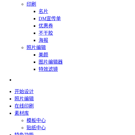
印刷
名片
DM宣传单
优惠券
不干胶
海报
照片编辑
美颜
图片编辑器
特效滤镜
开始设计
照片编辑
在线印刷
素材库
模板中心
贴纸中心
特色功能