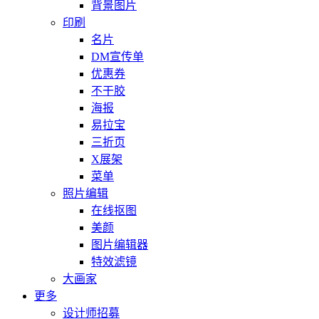
背景图片
印刷
名片
DM宣传单
优惠券
不干胶
海报
易拉宝
三折页
X展架
菜单
照片编辑
在线抠图
美颜
图片编辑器
特效滤镜
大画家
更多
设计师招募