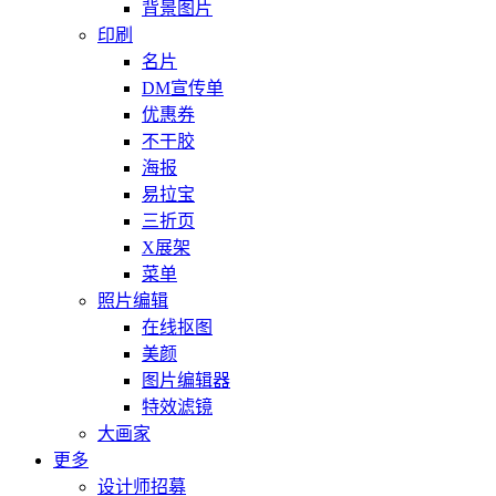
背景图片
印刷
名片
DM宣传单
优惠券
不干胶
海报
易拉宝
三折页
X展架
菜单
照片编辑
在线抠图
美颜
图片编辑器
特效滤镜
大画家
更多
设计师招募