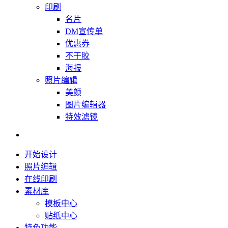
印刷
名片
DM宣传单
优惠券
不干胶
海报
照片编辑
美颜
图片编辑器
特效滤镜
开始设计
照片编辑
在线印刷
素材库
模板中心
贴纸中心
特色功能