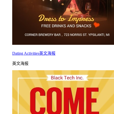
Dating Activities英文海报
英文海报