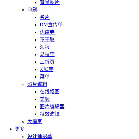
背景图片
印刷
名片
DM宣传单
优惠券
不干胶
海报
易拉宝
三折页
X展架
菜单
照片编辑
在线抠图
美颜
图片编辑器
特效滤镜
大画家
更多
设计师招募