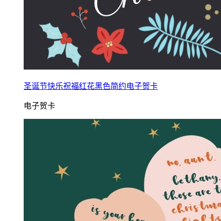
圣诞节快乐祝福红花黑色简约电子贺卡
电子贺卡