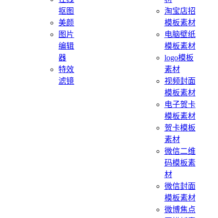
抠图
淘宝店招
美颜
模板素材
图片
电脑壁纸
编辑
模板素材
器
logo模板
特效
素材
滤镜
视频封面
模板素材
电子贺卡
模板素材
贺卡模板
素材
微信二维
码模板素
材
微信封面
模板素材
微博焦点