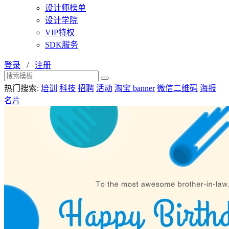
设计师榜单
设计学院
VIP特权
SDK服务
登录
/
注册
热门搜索:
培训
科技
招聘
活动
淘宝 banner
微信二维码
海报
名片