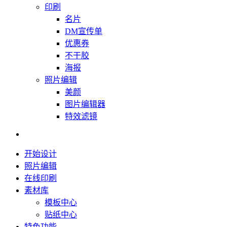
印刷
名片
DM宣传单
优惠券
不干胶
海报
照片编辑
美颜
图片编辑器
特效滤镜
开始设计
照片编辑
在线印刷
素材库
模板中心
贴纸中心
特色功能