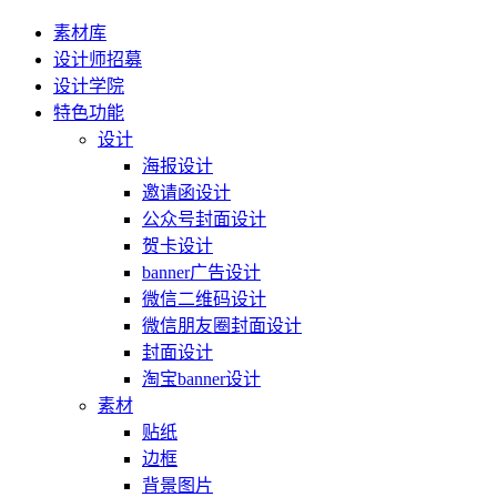
素材库
设计师招募
设计学院
特色功能
设计
海报设计
邀请函设计
公众号封面设计
贺卡设计
banner广告设计
微信二维码设计
微信朋友圈封面设计
封面设计
淘宝banner设计
素材
贴纸
边框
背景图片