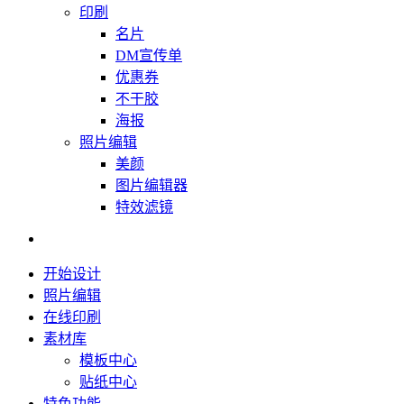
印刷
名片
DM宣传单
优惠券
不干胶
海报
照片编辑
美颜
图片编辑器
特效滤镜
开始设计
照片编辑
在线印刷
素材库
模板中心
贴纸中心
特色功能