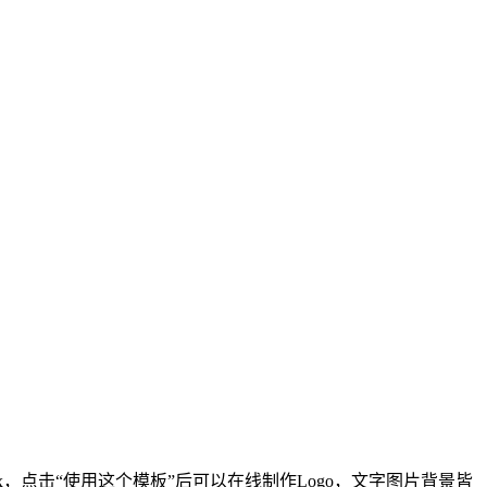
600px，点击“使用这个模板”后可以在线制作Logo，文字图片背景皆