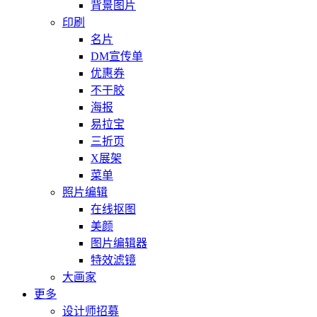
背景图片
印刷
名片
DM宣传单
优惠券
不干胶
海报
易拉宝
三折页
X展架
菜单
照片编辑
在线抠图
美颜
图片编辑器
特效滤镜
大画家
更多
设计师招募