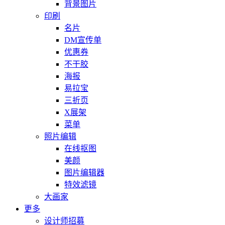
背景图片
印刷
名片
DM宣传单
优惠券
不干胶
海报
易拉宝
三折页
X展架
菜单
照片编辑
在线抠图
美颜
图片编辑器
特效滤镜
大画家
更多
设计师招募