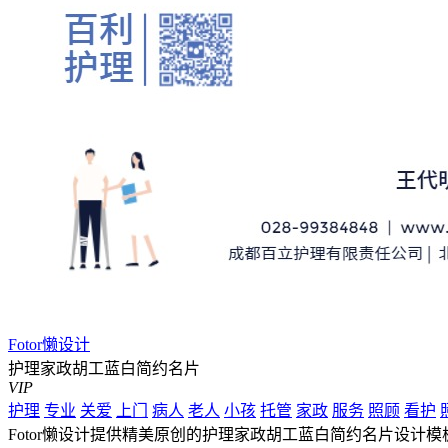
Fotor懒设计
护理家政胡工蓝白简约名片
VIP
护理
专业
关爱
上门
病人
老人
小孩
托管
家政
服务
照顾
看护
Fotor懒设计提供精美原创的护理家政胡工蓝白简约名片设计模板