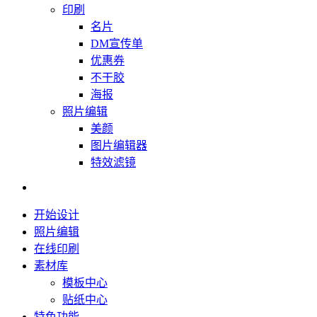
印刷
名片
DM宣传单
优惠券
不干胶
海报
照片编辑
美颜
图片编辑器
特效滤镜
开始设计
照片编辑
在线印刷
素材库
模板中心
贴纸中心
特色功能