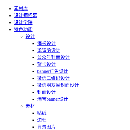
素材库
设计师招募
设计学院
特色功能
设计
海报设计
邀请函设计
公众号封面设计
贺卡设计
banner广告设计
微信二维码设计
微信朋友圈封面设计
封面设计
淘宝banner设计
素材
贴纸
边框
背景图片