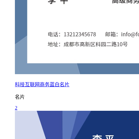
科技互联网商务蓝白名片
名片
2