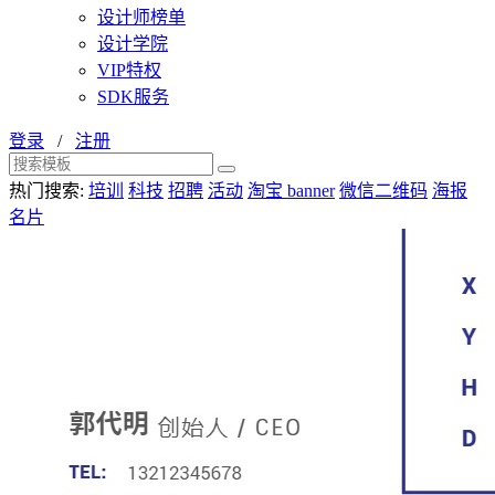
设计师榜单
设计学院
VIP特权
SDK服务
登录
/
注册
热门搜索:
培训
科技
招聘
活动
淘宝 banner
微信二维码
海报
名片