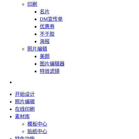
印刷
名片
DM宣传单
优惠券
不干胶
海报
照片编辑
美颜
图片编辑器
特效滤镜
开始设计
照片编辑
在线印刷
素材库
模板中心
贴纸中心
特色功能