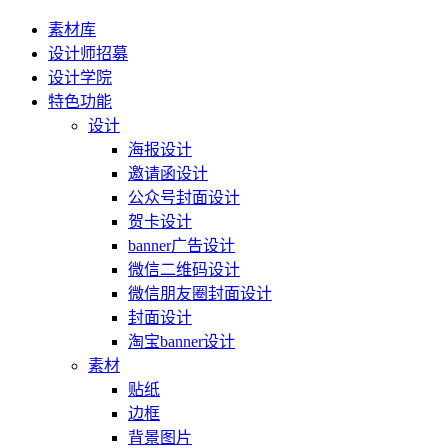
素材库
设计师招募
设计学院
特色功能
设计
海报设计
邀请函设计
公众号封面设计
贺卡设计
banner广告设计
微信二维码设计
微信朋友圈封面设计
封面设计
淘宝banner设计
素材
贴纸
边框
背景图片