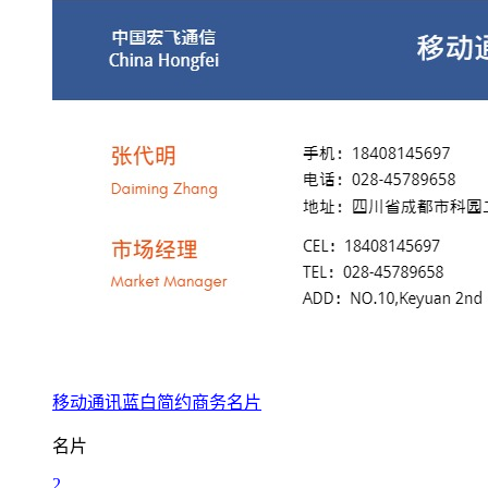
移动通讯蓝白简约商务名片
名片
2