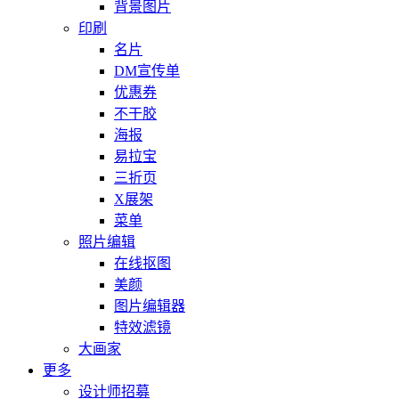
背景图片
印刷
名片
DM宣传单
优惠券
不干胶
海报
易拉宝
三折页
X展架
菜单
照片编辑
在线抠图
美颜
图片编辑器
特效滤镜
大画家
更多
设计师招募