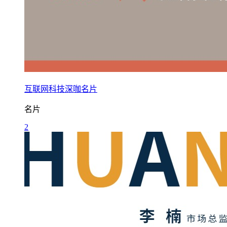
互联网科技深咖名片
名片
2