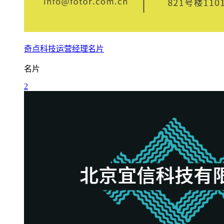
奇点科技运营经理名片
名片
2