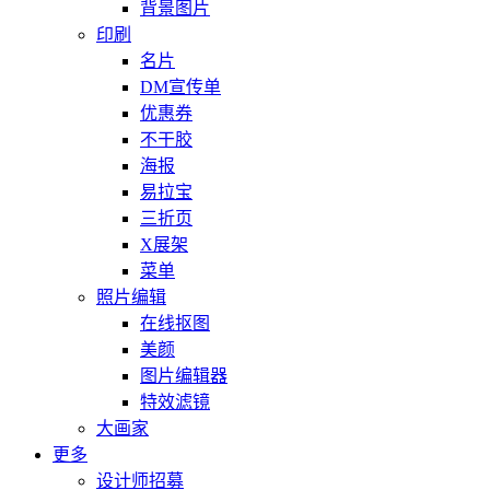
背景图片
印刷
名片
DM宣传单
优惠券
不干胶
海报
易拉宝
三折页
X展架
菜单
照片编辑
在线抠图
美颜
图片编辑器
特效滤镜
大画家
更多
设计师招募