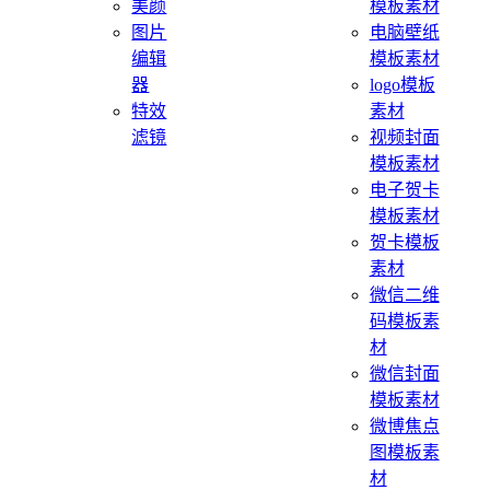
美颜
模板素材
图片
电脑壁纸
编辑
模板素材
器
logo模板
特效
素材
滤镜
视频封面
模板素材
电子贺卡
模板素材
贺卡模板
素材
微信二维
码模板素
材
微信封面
模板素材
微博焦点
图模板素
材