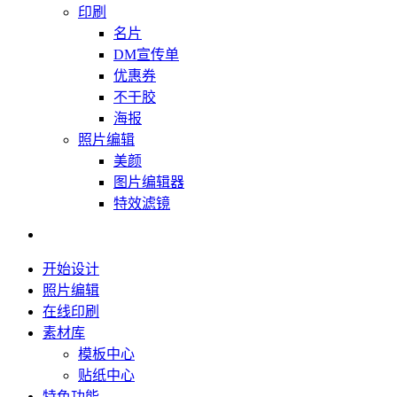
印刷
名片
DM宣传单
优惠券
不干胶
海报
照片编辑
美颜
图片编辑器
特效滤镜
开始设计
照片编辑
在线印刷
素材库
模板中心
贴纸中心
特色功能