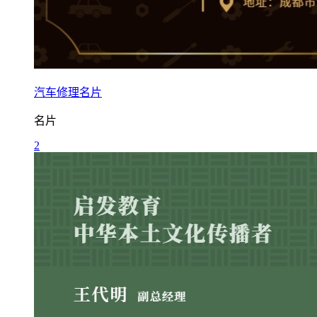
汽车修理名片
名片
2