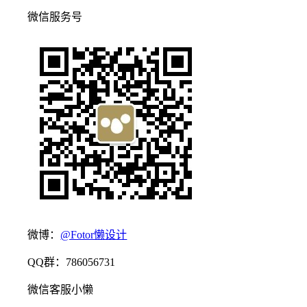
微信服务号
微博：
@Fotor懒设计
QQ群：786056731
微信客服小懒