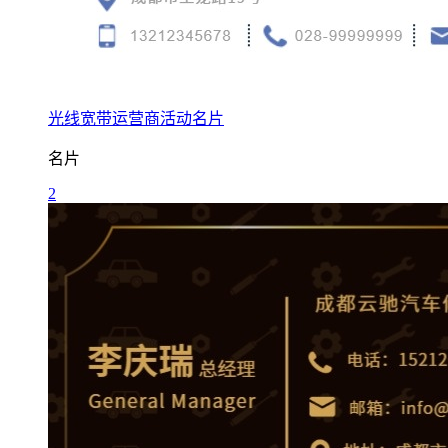
光线宽带运营商活动名片
名片
2