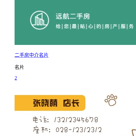
二手房中介名片
名片
2