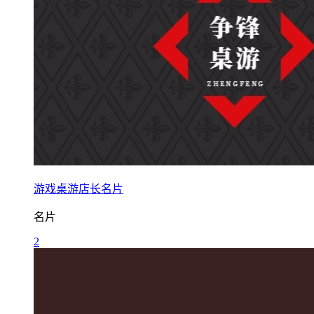
游戏桌游店长名片
名片
2