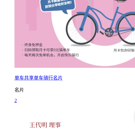
单车共享单车骑行名片
名片
2