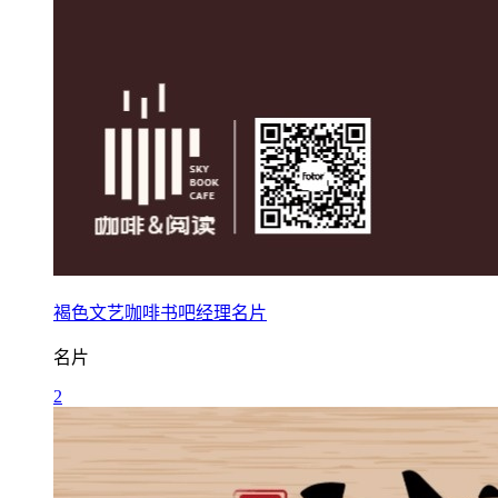
褐色文艺咖啡书吧经理名片
名片
2