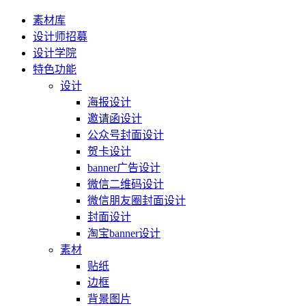
素材库
设计师招募
设计学院
特色功能
设计
海报设计
邀请函设计
公众号封面设计
贺卡设计
banner广告设计
微信二维码设计
微信朋友圈封面设计
封面设计
淘宝banner设计
素材
贴纸
边框
背景图片