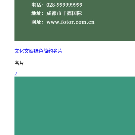
文化文娱绿色简约名片
名片
2