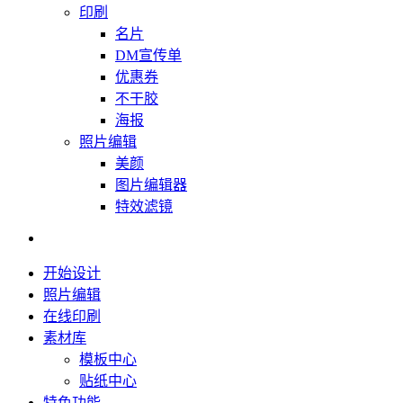
印刷
名片
DM宣传单
优惠券
不干胶
海报
照片编辑
美颜
图片编辑器
特效滤镜
开始设计
照片编辑
在线印刷
素材库
模板中心
贴纸中心
特色功能