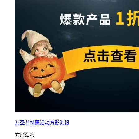
万圣节特惠活动方形海报
方形海报