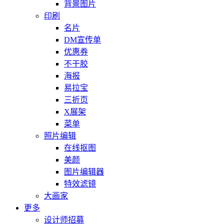
背景图片
印刷
名片
DM宣传单
优惠券
不干胶
海报
易拉宝
三折页
X展架
菜单
照片编辑
在线抠图
美颜
图片编辑器
特效滤镜
大画家
更多
设计师招募