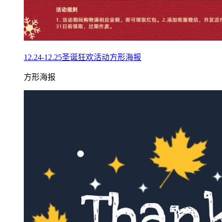
12.24-12.25圣诞狂欢活动方形海报
方形海报