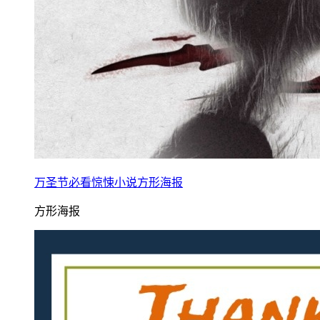
万圣节必看惊悚小说方形海报
方形海报