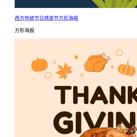
西方传统节日感恩节方形海报
方形海报