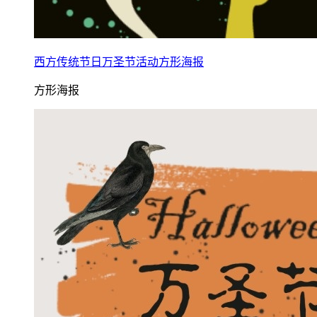
西方传统节日万圣节活动方形海报
方形海报