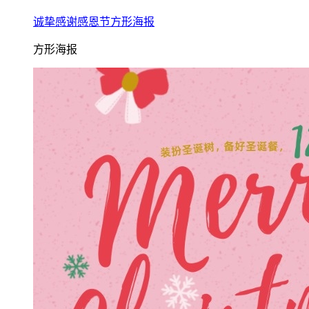
诚挚感谢感恩节方形海报
方形海报