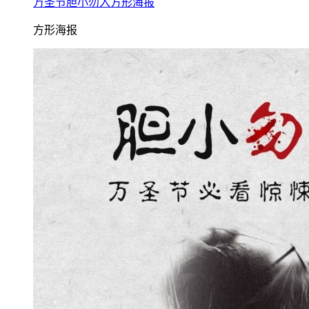
万圣节胆小勿入方形海报
方形海报