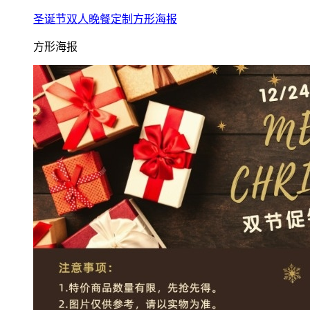
圣诞节双人晚餐定制方形海报
方形海报