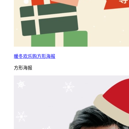
暖冬欢乐购方形海报
方形海报