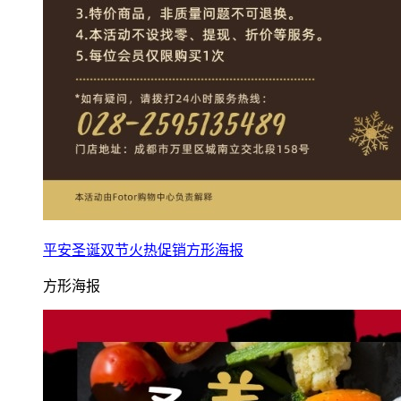
平安圣诞双节火热促销方形海报
方形海报