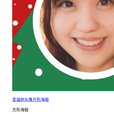
圣诞树头像方形海报
方形海报