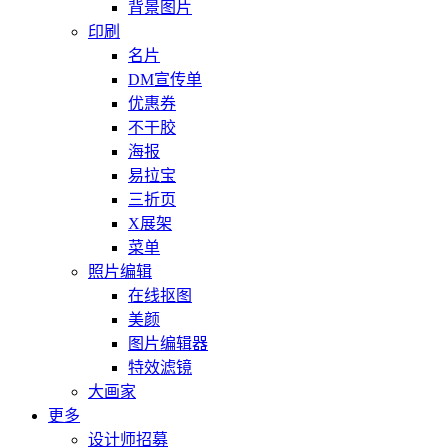
背景图片
印刷
名片
DM宣传单
优惠券
不干胶
海报
易拉宝
三折页
X展架
菜单
照片编辑
在线抠图
美颜
图片编辑器
特效滤镜
大画家
更多
设计师招募