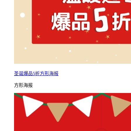
圣诞爆品5折方形海报
方形海报