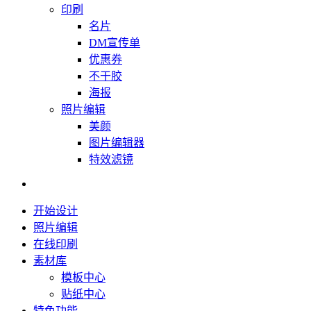
印刷
名片
DM宣传单
优惠券
不干胶
海报
照片编辑
美颜
图片编辑器
特效滤镜
开始设计
照片编辑
在线印刷
素材库
模板中心
贴纸中心
特色功能