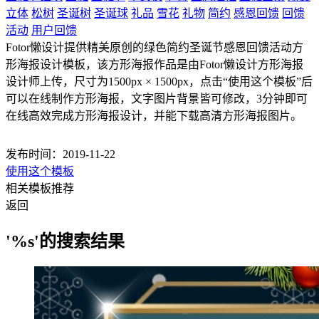
立体
松树
圣诞树
圣诞球
礼品
雪花
礼物
简约
感恩回馈
回馈
活动
用户回馈
Fotor懒设计提供精美原创的绿色简约圣诞节感恩回馈活动方
形海报设计模板，该方形海报作品是由Fotor懒设计方形海报
设计师上传，尺寸为1500px × 1500px，点击“使用这个模板”后
可以在线制作方形海报，文字图片背景皆可修改，3分钟即可
在线高效完成方形海报设计，并能下载高清方形海报图片。
发布时间：2019-11-22
使用这个模板
相关模板推荐
返回
'%s'的搜索结果