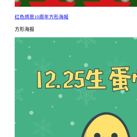
红色感恩10周年方形海报
方形海报