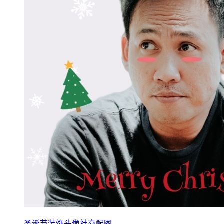
圣诞节装饰头像社交配图