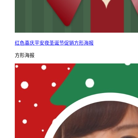
红色喜庆平安夜圣诞节促销方形海报
方形海报