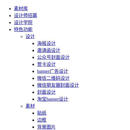
素材库
设计师招募
设计学院
特色功能
设计
海报设计
邀请函设计
公众号封面设计
贺卡设计
banner广告设计
微信二维码设计
微信朋友圈封面设计
封面设计
淘宝banner设计
素材
贴纸
边框
背景图片