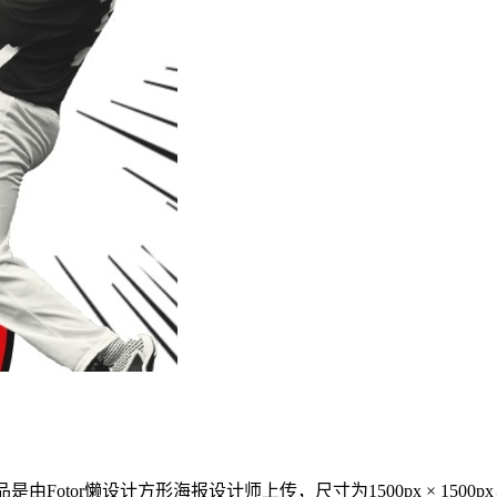
由Fotor懒设计方形海报设计师上传，尺寸为1500px × 15