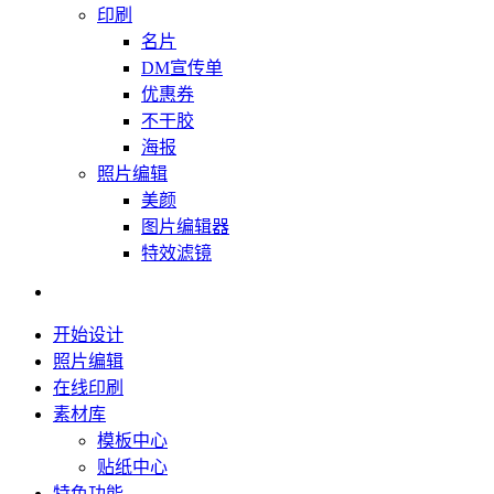
印刷
名片
DM宣传单
优惠券
不干胶
海报
照片编辑
美颜
图片编辑器
特效滤镜
开始设计
照片编辑
在线印刷
素材库
模板中心
贴纸中心
特色功能