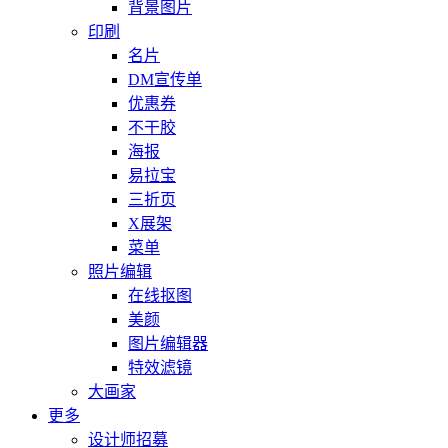
背景图片
印刷
名片
DM宣传单
优惠券
不干胶
海报
易拉宝
三折页
X展架
菜单
照片编辑
在线抠图
美颜
图片编辑器
特效滤镜
大画家
更多
设计师招募