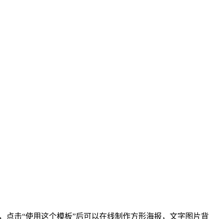
00px，点击“使用这个模板”后可以在线制作方形海报，文字图片背