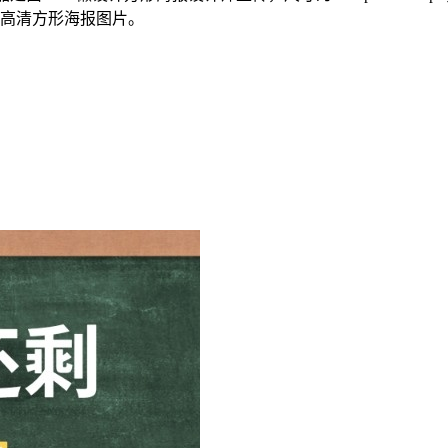
载高清方形海报图片。