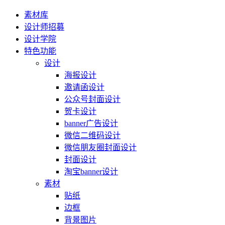
素材库
设计师招募
设计学院
特色功能
设计
海报设计
邀请函设计
公众号封面设计
贺卡设计
banner广告设计
微信二维码设计
微信朋友圈封面设计
封面设计
淘宝banner设计
素材
贴纸
边框
背景图片