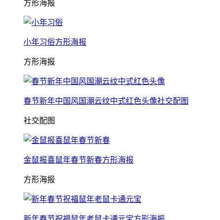
方形海报
小年习俗方形海报
方形海报
春节新年中国风国潮云纹中式红色头像社交配图
社交配图
金鼠报喜鼠年春节新春方形海报
方形海报
新年春节祝福鼠年老鼠卡通元宝方形海报