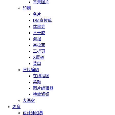
背景图片
印刷
名片
DM宣传单
优惠券
不干胶
海报
易拉宝
三折页
X展架
菜单
照片编辑
在线抠图
美颜
图片编辑器
特效滤镜
大画家
更多
设计师招募