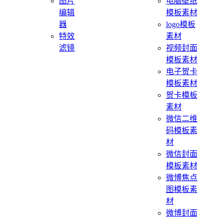
图片
电脑壁纸
编辑
模板素材
器
logo模板
特效
素材
滤镜
视频封面
模板素材
电子贺卡
模板素材
贺卡模板
素材
微信二维
码模板素
材
微信封面
模板素材
微博焦点
图模板素
材
微博封面