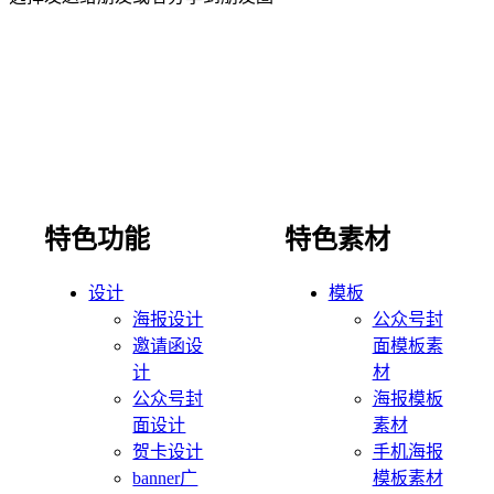
特色功能
特色素材
设计
模板
海报设计
公众号封
邀请函设
面模板素
计
材
公众号封
海报模板
面设计
素材
贺卡设计
手机海报
banner广
模板素材