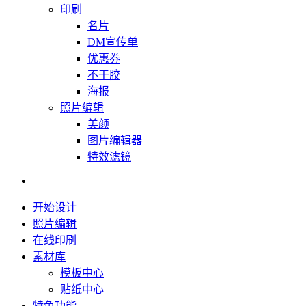
印刷
名片
DM宣传单
优惠券
不干胶
海报
照片编辑
美颜
图片编辑器
特效滤镜
开始设计
照片编辑
在线印刷
素材库
模板中心
贴纸中心
特色功能