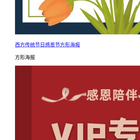
西方传统节日感恩节方形海报
方形海报