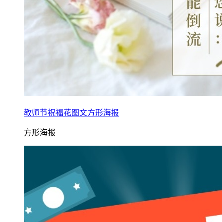
教师节祝福花图文方形海报
方形海报