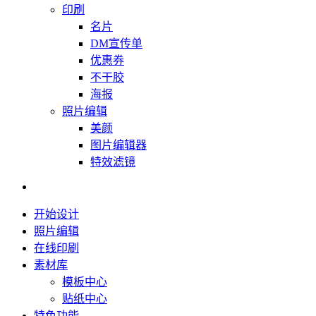
印刷
名片
DM宣传单
优惠券
不干胶
海报
照片编辑
美颜
图片编辑器
特效滤镜
开始设计
照片编辑
在线印刷
素材库
模板中心
贴纸中心
特色功能