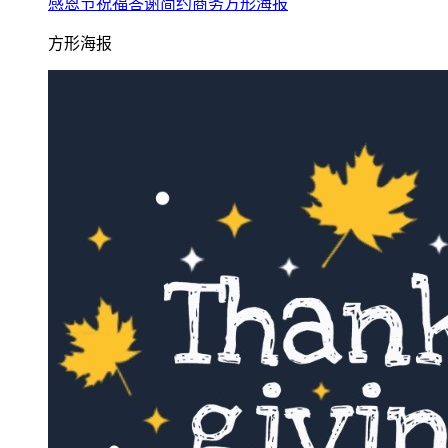
感恩节祝福答谢简约商务方形海报
方形海报