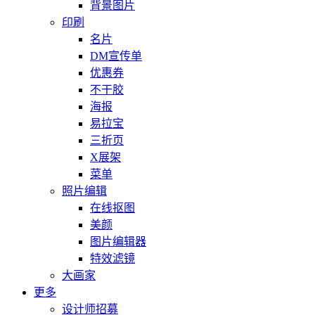
背景图片
印刷
名片
DM宣传单
优惠券
不干胶
海报
易拉宝
三折页
X展架
菜单
照片编辑
在线抠图
美颜
图片编辑器
特效滤镜
大画家
更多
设计师招募