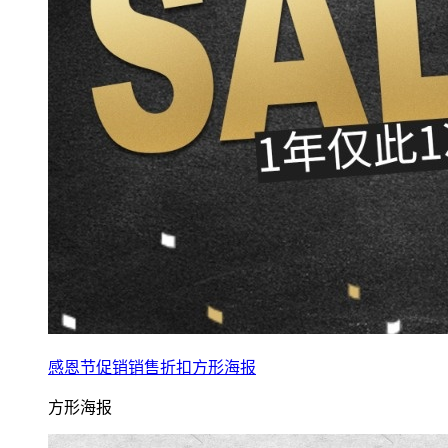
感恩节促销销售折扣方形海报
方形海报