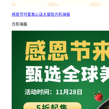
感恩节可爱真心话大冒险方形海报
方形海报