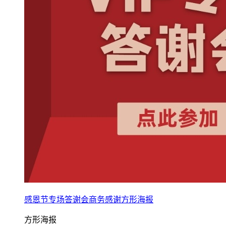
感恩节专场答谢会商务感谢方形海报
方形海报