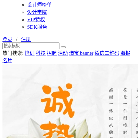
设计师榜单
设计学院
VIP特权
SDK服务
登录
/
注册
热门搜索:
培训
科技
招聘
活动
淘宝 banner
微信二维码
海报
名片