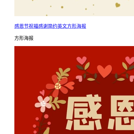
感恩节祝福感谢简约英文方形海报
方形海报