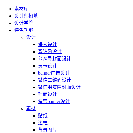
素材库
设计师招募
设计学院
特色功能
设计
海报设计
邀请函设计
公众号封面设计
贺卡设计
banner广告设计
微信二维码设计
微信朋友圈封面设计
封面设计
淘宝banner设计
素材
贴纸
边框
背景图片