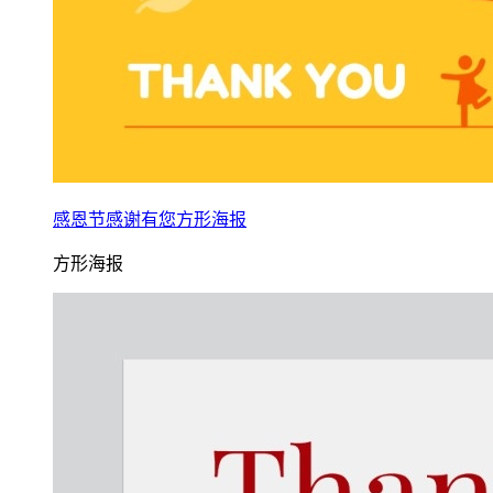
感恩节感谢有您方形海报
方形海报