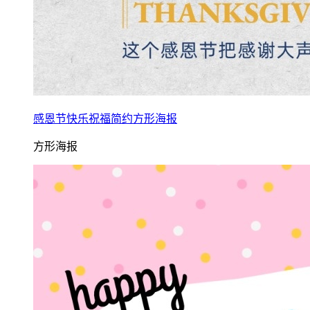
感恩节快乐祝福简约方形海报
方形海报