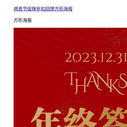
感恩节促狭折扣回馈方形海报
方形海报