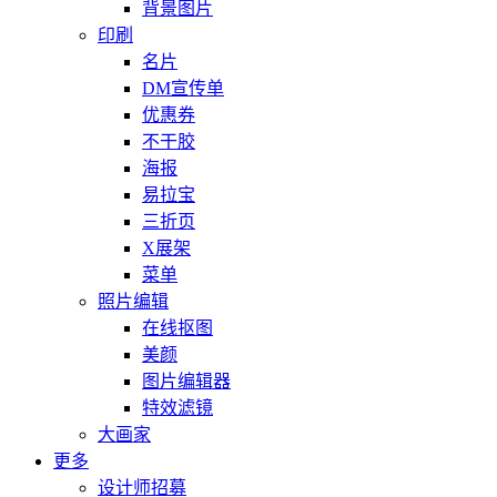
背景图片
印刷
名片
DM宣传单
优惠券
不干胶
海报
易拉宝
三折页
X展架
菜单
照片编辑
在线抠图
美颜
图片编辑器
特效滤镜
大画家
更多
设计师招募