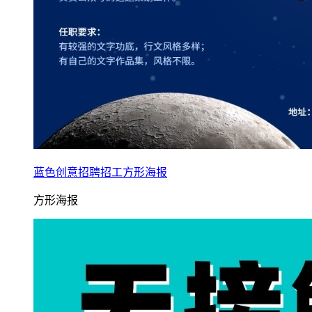
蓝色创意招聘招工方形海报
方形海报