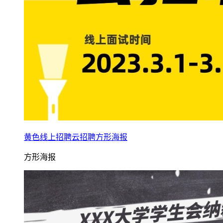
黄色线上招聘云招聘方形海报
方形海报