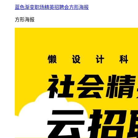
蓝色渐变职场精英招聘会方形海报
方形海报