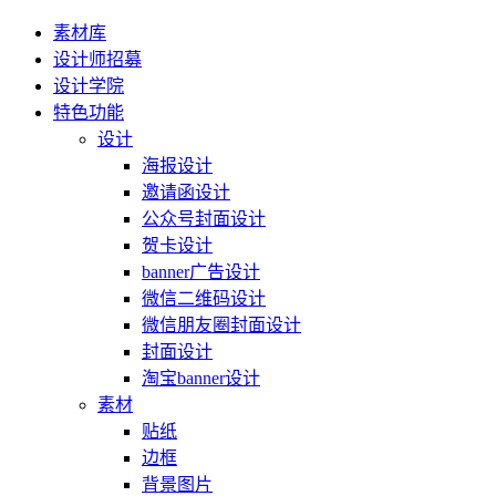
素材库
设计师招募
设计学院
特色功能
设计
海报设计
邀请函设计
公众号封面设计
贺卡设计
banner广告设计
微信二维码设计
微信朋友圈封面设计
封面设计
淘宝banner设计
素材
贴纸
边框
背景图片