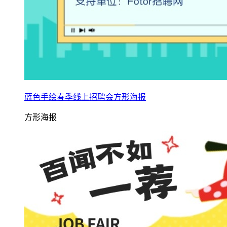
蓝色手绘春季线上招聘会方形海报
方形海报