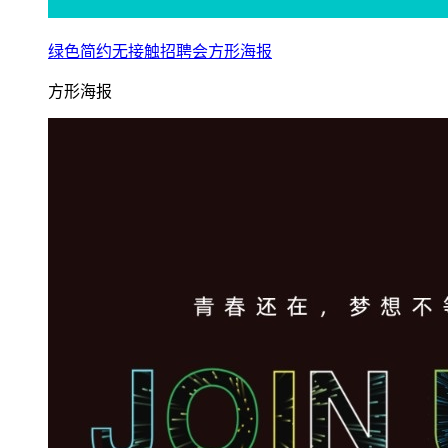
绿色简约无接触招聘会方形海报
方形海报