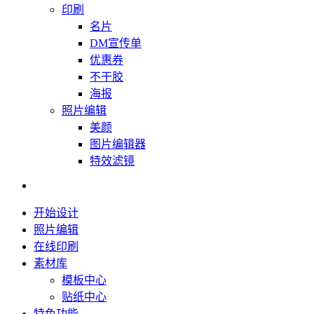
印刷
名片
DM宣传单
优惠券
不干胶
海报
照片编辑
美颜
图片编辑器
特效滤镜
开始设计
照片编辑
在线印刷
素材库
模板中心
贴纸中心
特色功能