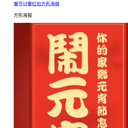
春节讨要红包方形海报
方形海报