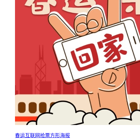
春运互联网抢票方形海报