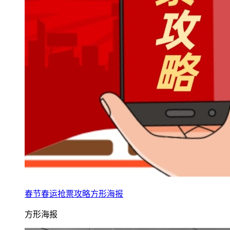
春节春运抢票攻略方形海报
方形海报