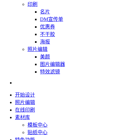
印刷
名片
DM宣传单
优惠券
不干胶
海报
照片编辑
美颜
图片编辑器
特效滤镜
开始设计
照片编辑
在线印刷
素材库
模板中心
贴纸中心
特色功能