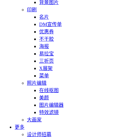
背景图片
印刷
名片
DM宣传单
优惠券
不干胶
海报
易拉宝
三折页
X展架
菜单
照片编辑
在线抠图
美颜
图片编辑器
特效滤镜
大画家
更多
设计师招募