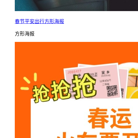
春节平安出行方形海报
方形海报