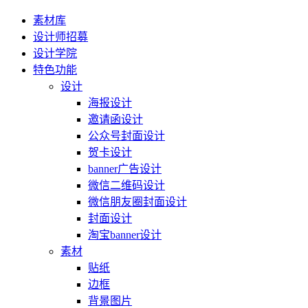
素材库
设计师招募
设计学院
特色功能
设计
海报设计
邀请函设计
公众号封面设计
贺卡设计
banner广告设计
微信二维码设计
微信朋友圈封面设计
封面设计
淘宝banner设计
素材
贴纸
边框
背景图片