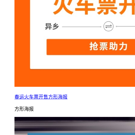
春运火车票开售方形海报
方形海报