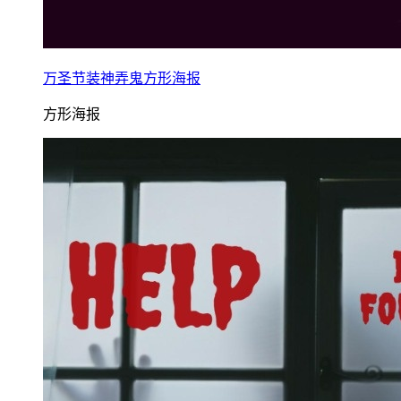
万圣节装神弄鬼方形海报
方形海报