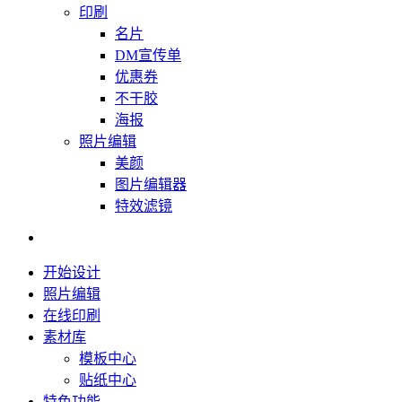
印刷
名片
DM宣传单
优惠券
不干胶
海报
照片编辑
美颜
图片编辑器
特效滤镜
开始设计
照片编辑
在线印刷
素材库
模板中心
贴纸中心
特色功能