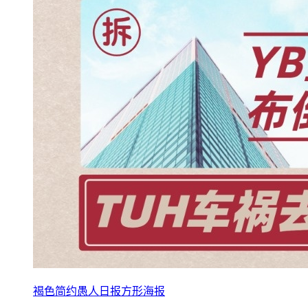
褐色简约愚人日报方形海报