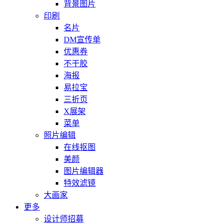
背景图片
印刷
名片
DM宣传单
优惠券
不干胶
海报
易拉宝
三折页
X展架
菜单
照片编辑
在线抠图
美颜
图片编辑器
特效滤镜
大画家
更多
设计师招募