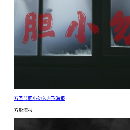
万圣节胆小勿入方形海报
方形海报