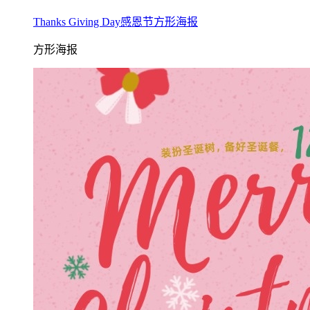
Thanks Giving Day感恩节方形海报
方形海报