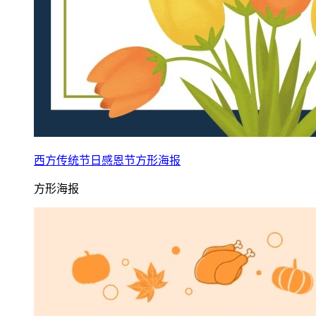
西方传统节日感恩节方形海报
方形海报