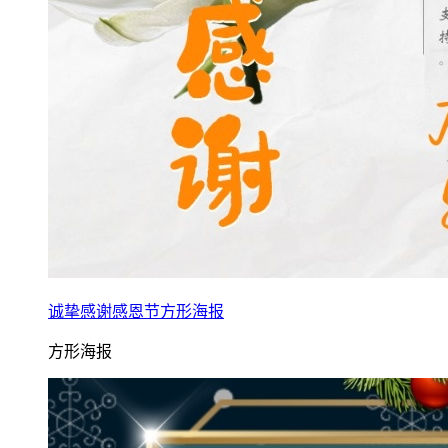
诚挚感谢感恩节方形海报
方形海报