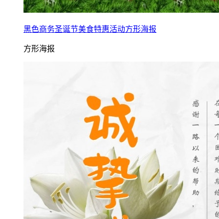
黑色商务圣诞节美食特惠活动方形海报
方形海报