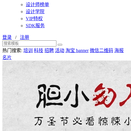
设计师榜单
设计学院
VIP特权
SDK服务
登录
/
注册
热门搜索:
培训
科技
招聘
活动
淘宝 banner
微信二维码
海报
名片