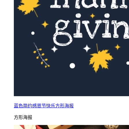
蓝色简约感恩节快乐方形海报
方形海报