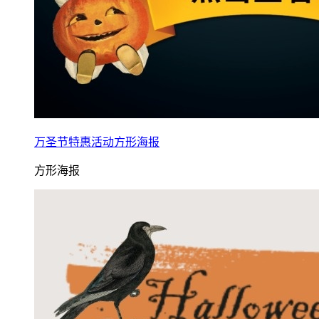
万圣节特惠活动方形海报
方形海报