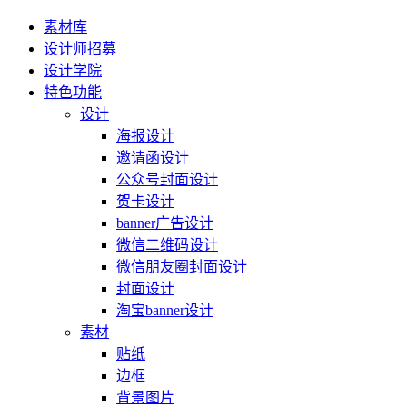
素材库
设计师招募
设计学院
特色功能
设计
海报设计
邀请函设计
公众号封面设计
贺卡设计
banner广告设计
微信二维码设计
微信朋友圈封面设计
封面设计
淘宝banner设计
素材
贴纸
边框
背景图片