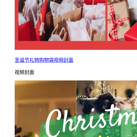
圣诞节礼物购物袋视频封面
视频封面