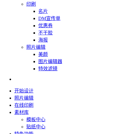
印刷
名片
DM宣传单
优惠券
不干胶
海报
照片编辑
美颜
图片编辑器
特效滤镜
开始设计
照片编辑
在线印刷
素材库
模板中心
贴纸中心
特色功能