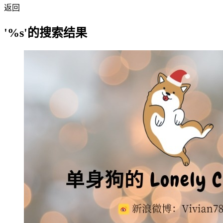
返回
'%s'的搜索结果