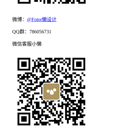
微博：
@Fotor懒设计
QQ群：786056731
微信客服小懒