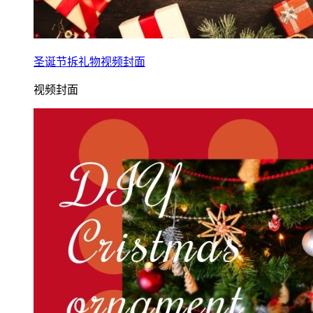
圣诞节拆礼物视频封面
视频封面