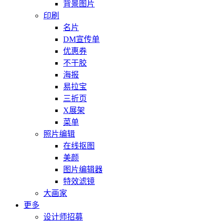
背景图片
印刷
名片
DM宣传单
优惠券
不干胶
海报
易拉宝
三折页
X展架
菜单
照片编辑
在线抠图
美颜
图片编辑器
特效滤镜
大画家
更多
设计师招募