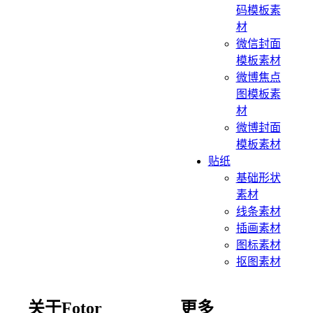
码模板素
材
微信封面
模板素材
微博焦点
图模板素
材
微博封面
模板素材
贴纸
基础形状
素材
线条素材
插画素材
图标素材
抠图素材
关于Fotor
更多