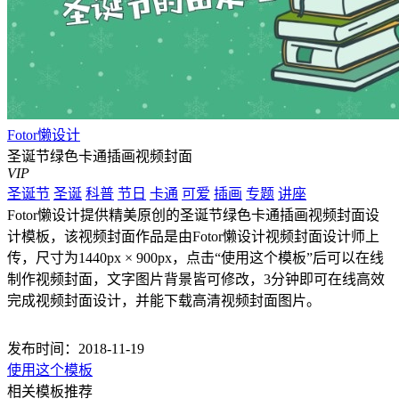
Fotor懒设计
圣诞节绿色卡通插画视频封面
VIP
圣诞节
圣诞
科普
节日
卡通
可爱
插画
专题
讲座
Fotor懒设计提供精美原创的圣诞节绿色卡通插画视频封面设
计模板，该视频封面作品是由Fotor懒设计视频封面设计师上
传，尺寸为1440px × 900px，点击“使用这个模板”后可以在线
制作视频封面，文字图片背景皆可修改，3分钟即可在线高效
完成视频封面设计，并能下载高清视频封面图片。
发布时间：2018-11-19
使用这个模板
相关模板推荐