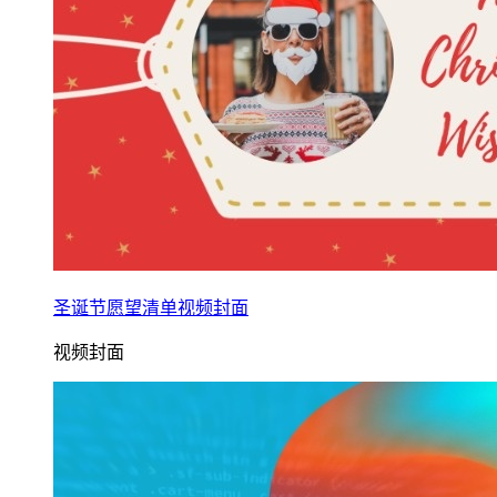
圣诞节愿望清单视频封面
视频封面