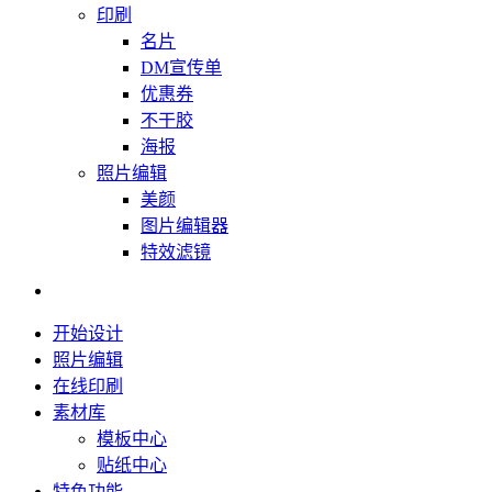
印刷
名片
DM宣传单
优惠券
不干胶
海报
照片编辑
美颜
图片编辑器
特效滤镜
开始设计
照片编辑
在线印刷
素材库
模板中心
贴纸中心
特色功能