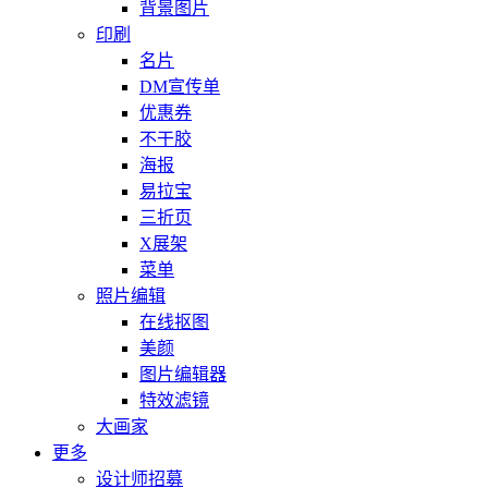
背景图片
印刷
名片
DM宣传单
优惠券
不干胶
海报
易拉宝
三折页
X展架
菜单
照片编辑
在线抠图
美颜
图片编辑器
特效滤镜
大画家
更多
设计师招募