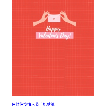
信封信笺情人节手机壁纸