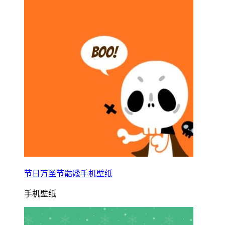
节日万圣节骷髅手机壁纸
手机壁纸