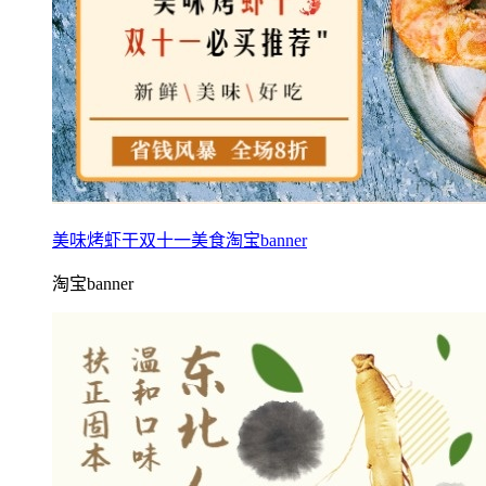
美味烤虾干双十一美食淘宝banner
淘宝banner