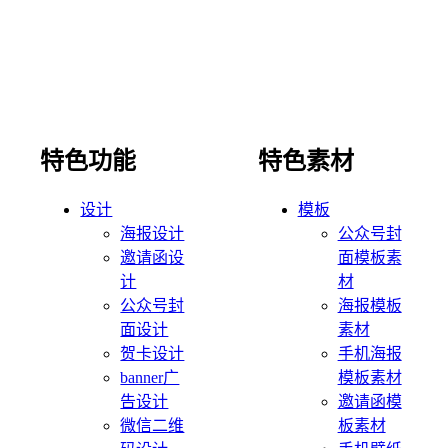
特色功能
特色素材
设计
模板
海报设计
公众号封
邀请函设
面模板素
计
材
公众号封
海报模板
面设计
素材
贺卡设计
手机海报
banner广
模板素材
告设计
邀请函模
微信二维
板素材