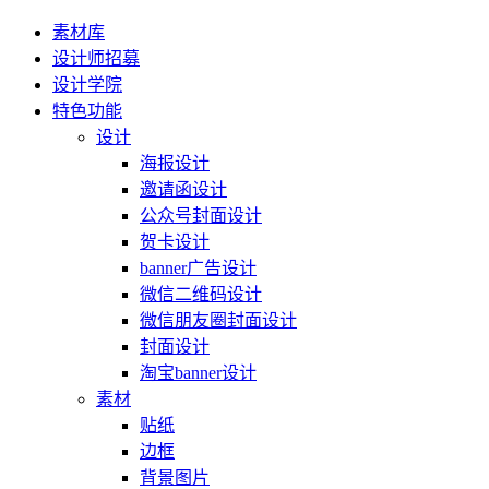
素材库
设计师招募
设计学院
特色功能
设计
海报设计
邀请函设计
公众号封面设计
贺卡设计
banner广告设计
微信二维码设计
微信朋友圈封面设计
封面设计
淘宝banner设计
素材
贴纸
边框
背景图片