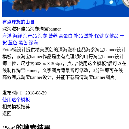
有点理想的山哥
深海滋补佳品海参淘宝banner
海洋
海鲜
海产品
海参
营养
高蛋白
补品
滋补
保健
保健品
干
货
蓝色
黑色
深海
Fotor懒设计提供精美原创的深海滋补佳品海参淘宝banner设计
模板，该淘宝banner作品是由有点理想的山哥淘宝banner设计
师上传，尺寸为608px × 304px，点击“使用这个模板”后可以在
线制作淘宝banner，文字图片背景皆可修改，3分钟即可在线
高效完成淘宝banner设计，并能下载高清淘宝banner图片。
发布时间：2018-08-29
使用这个模板
相关模板推荐
返回
'%s'的搜索结果