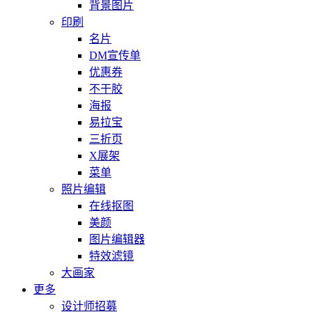
背景图片
印刷
名片
DM宣传单
优惠券
不干胶
海报
易拉宝
三折页
X展架
菜单
照片编辑
在线抠图
美颜
图片编辑器
特效滤镜
大画家
更多
设计师招募