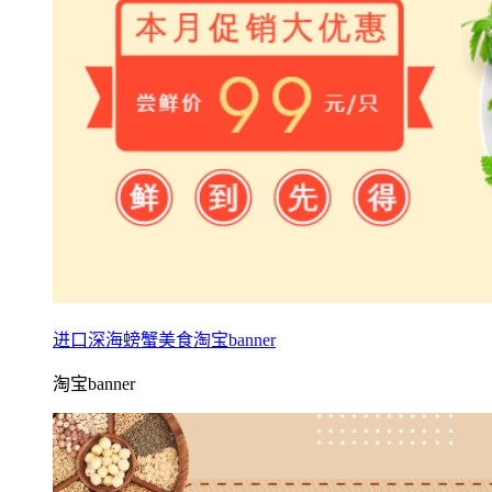
进口深海螃蟹美食淘宝banner
淘宝banner