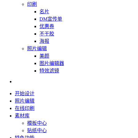
印刷
名片
DM宣传单
优惠券
不干胶
海报
照片编辑
美颜
图片编辑器
特效滤镜
开始设计
照片编辑
在线印刷
素材库
模板中心
贴纸中心
特色功能