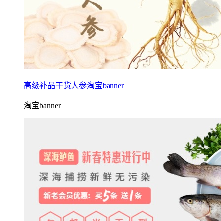
高级补品干货人参淘宝banner
淘宝banner