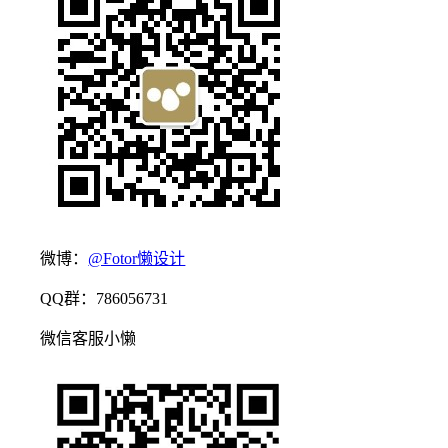
微博：
@Fotor懒设计
QQ群：786056731
微信客服小懒