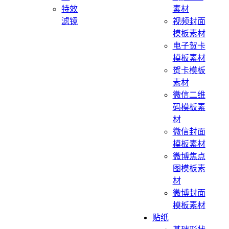
特效
素材
滤镜
视频封面
模板素材
电子贺卡
模板素材
贺卡模板
素材
微信二维
码模板素
材
微信封面
模板素材
微博焦点
图模板素
材
微博封面
模板素材
贴纸