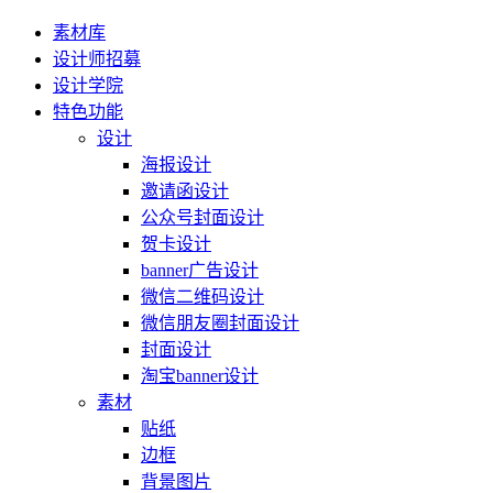
素材库
设计师招募
设计学院
特色功能
设计
海报设计
邀请函设计
公众号封面设计
贺卡设计
banner广告设计
微信二维码设计
微信朋友圈封面设计
封面设计
淘宝banner设计
素材
贴纸
边框
背景图片