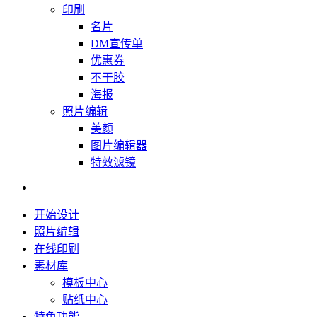
印刷
名片
DM宣传单
优惠券
不干胶
海报
照片编辑
美颜
图片编辑器
特效滤镜
开始设计
照片编辑
在线印刷
素材库
模板中心
贴纸中心
特色功能