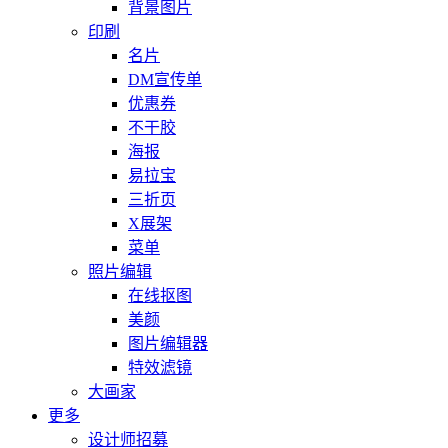
背景图片
印刷
名片
DM宣传单
优惠券
不干胶
海报
易拉宝
三折页
X展架
菜单
照片编辑
在线抠图
美颜
图片编辑器
特效滤镜
大画家
更多
设计师招募