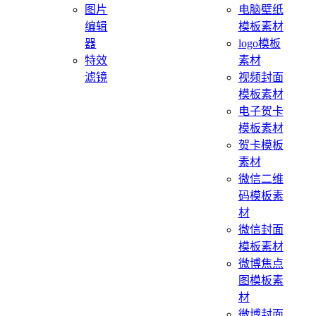
图片
电脑壁纸
编辑
模板素材
器
logo模板
特效
素材
滤镜
视频封面
模板素材
电子贺卡
模板素材
贺卡模板
素材
微信二维
码模板素
材
微信封面
模板素材
微博焦点
图模板素
材
微博封面