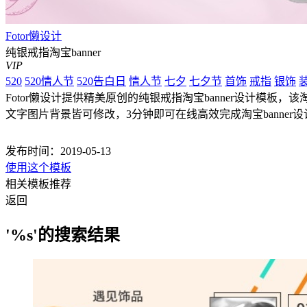
Fotor懒设计
纯银戒指淘宝banner
VIP
520
520情人节
520告白日
情人节
七夕
七夕节
首饰
戒指
银饰
Fotor懒设计提供精美原创的纯银戒指淘宝banner设计模板，该淘宝b
文字图片背景皆可修改，3分钟即可在线高效完成淘宝banner设计
发布时间：2019-05-13
使用这个模板
相关模板推荐
返回
'%s'的搜索结果