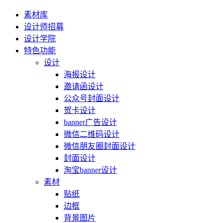
素材库
设计师招募
设计学院
特色功能
设计
海报设计
邀请函设计
公众号封面设计
贺卡设计
banner广告设计
微信二维码设计
微信朋友圈封面设计
封面设计
淘宝banner设计
素材
贴纸
边框
背景图片