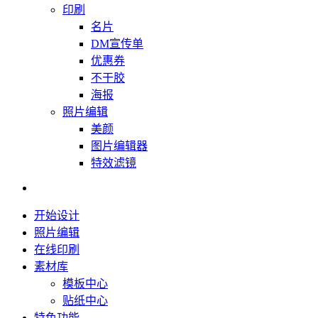
印刷
名片
DM宣传单
优惠券
不干胶
海报
照片编辑
美颜
图片编辑器
特效滤镜
开始设计
照片编辑
在线印刷
素材库
模板中心
贴纸中心
特色功能