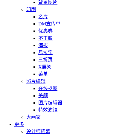
背景图片
印刷
名片
DM宣传单
优惠券
不干胶
海报
易拉宝
三折页
X展架
菜单
照片编辑
在线抠图
美颜
图片编辑器
特效滤镜
大画家
更多
设计师招募