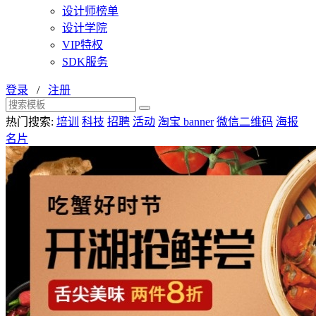
设计师榜单
设计学院
VIP特权
SDK服务
登录
/
注册
热门搜索:
培训
科技
招聘
活动
淘宝 banner
微信二维码
海报
名片