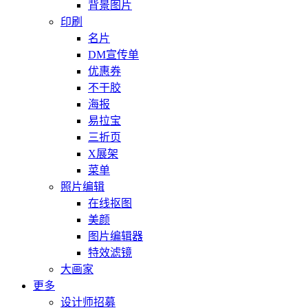
背景图片
印刷
名片
DM宣传单
优惠券
不干胶
海报
易拉宝
三折页
X展架
菜单
照片编辑
在线抠图
美颜
图片编辑器
特效滤镜
大画家
更多
设计师招募