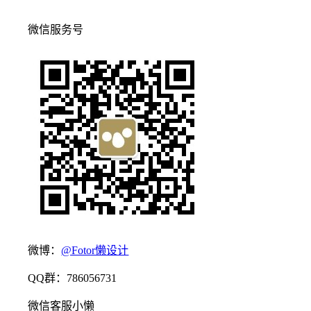
微信服务号
微博：
@Fotor懒设计
QQ群：786056731
微信客服小懒