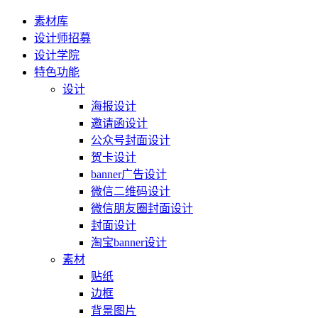
素材库
设计师招募
设计学院
特色功能
设计
海报设计
邀请函设计
公众号封面设计
贺卡设计
banner广告设计
微信二维码设计
微信朋友圈封面设计
封面设计
淘宝banner设计
素材
贴纸
边框
背景图片