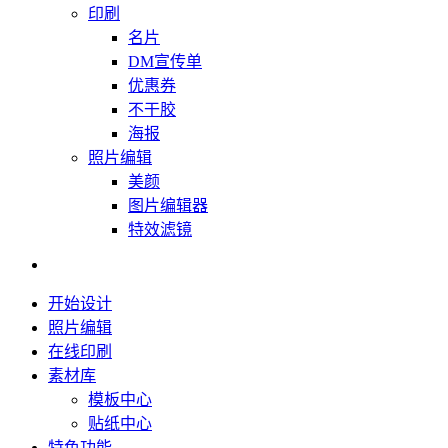
印刷
名片
DM宣传单
优惠券
不干胶
海报
照片编辑
美颜
图片编辑器
特效滤镜
开始设计
照片编辑
在线印刷
素材库
模板中心
贴纸中心
特色功能