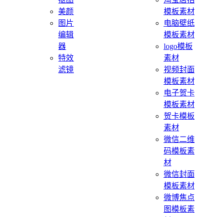
美颜
模板素材
图片
电脑壁纸
编辑
模板素材
器
logo模板
特效
素材
滤镜
视频封面
模板素材
电子贺卡
模板素材
贺卡模板
素材
微信二维
码模板素
材
微信封面
模板素材
微博焦点
图模板素