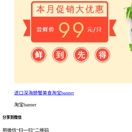
进口深海螃蟹美食淘宝banner
淘宝banner
分享到微信
用微信“扫一扫”二维码