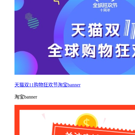
天猫双11购物狂欢节淘宝banner
淘宝banner