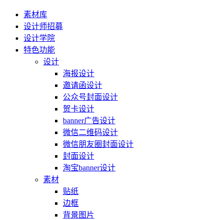
素材库
设计师招募
设计学院
特色功能
设计
海报设计
邀请函设计
公众号封面设计
贺卡设计
banner广告设计
微信二维码设计
微信朋友圈封面设计
封面设计
淘宝banner设计
素材
贴纸
边框
背景图片