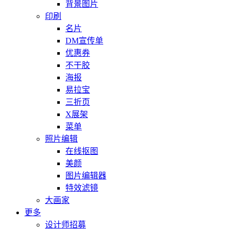
背景图片
印刷
名片
DM宣传单
优惠券
不干胶
海报
易拉宝
三折页
X展架
菜单
照片编辑
在线抠图
美颜
图片编辑器
特效滤镜
大画家
更多
设计师招募