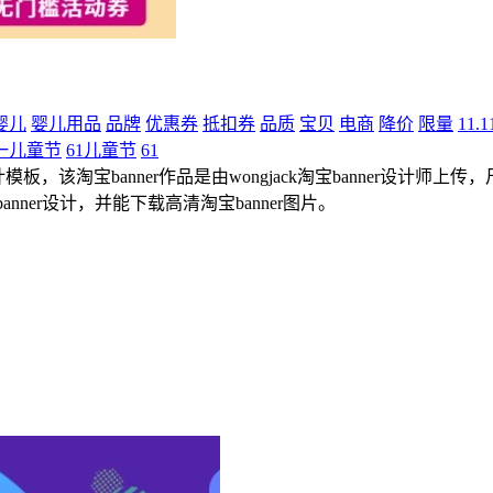
婴儿
婴儿用品
品牌
优惠券
抵扣券
品质
宝贝
电商
降价
限量
11.1
一儿童节
61儿童节
61
板，该淘宝banner作品是由wongjack淘宝banner设计师上传，
nner设计，并能下载高清淘宝banner图片。