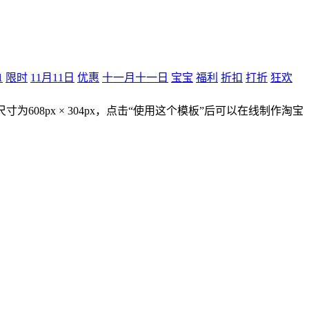
1
限时
11月11日
优惠
十一月十一日
宝宝
福利
折扣
打折
狂欢
尺寸为608px × 304px，点击“使用这个模板”后可以在线制作淘宝