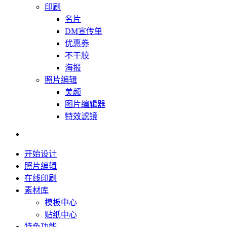
印刷
名片
DM宣传单
优惠券
不干胶
海报
照片编辑
美颜
图片编辑器
特效滤镜
开始设计
照片编辑
在线印刷
素材库
模板中心
贴纸中心
特色功能