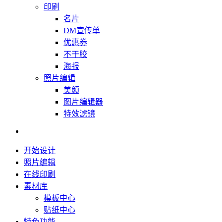
印刷
名片
DM宣传单
优惠券
不干胶
海报
照片编辑
美颜
图片编辑器
特效滤镜
开始设计
照片编辑
在线印刷
素材库
模板中心
贴纸中心
特色功能