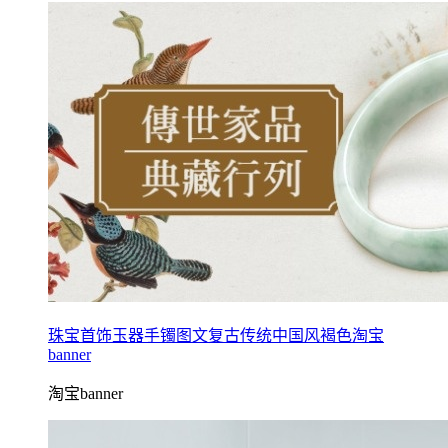
珠宝首饰玉器手镯图文复古传统中国风褐色淘宝
banner
淘宝banner