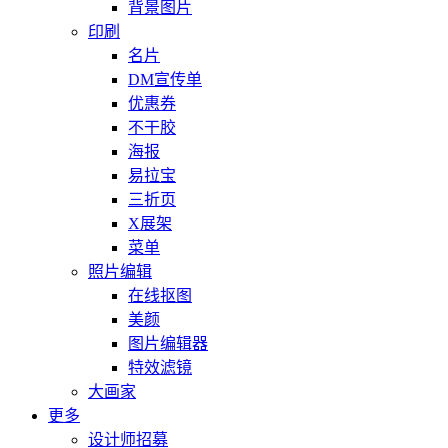
背景图片
印刷
名片
DM宣传单
优惠券
不干胶
海报
易拉宝
三折页
X展架
菜单
照片编辑
在线抠图
美颜
图片编辑器
特效滤镜
大画家
更多
设计师招募