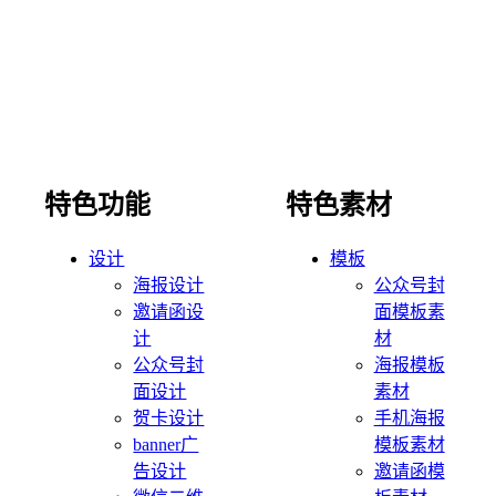
特色功能
特色素材
设计
模板
海报设计
公众号封
邀请函设
面模板素
计
材
公众号封
海报模板
面设计
素材
贺卡设计
手机海报
banner广
模板素材
告设计
邀请函模