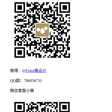
微博：
@Fotor懒设计
QQ群：786056731
微信客服小懒