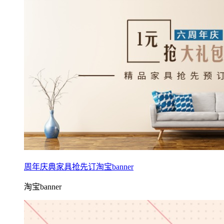
周年庆典家具抢先订淘宝banner
淘宝banner