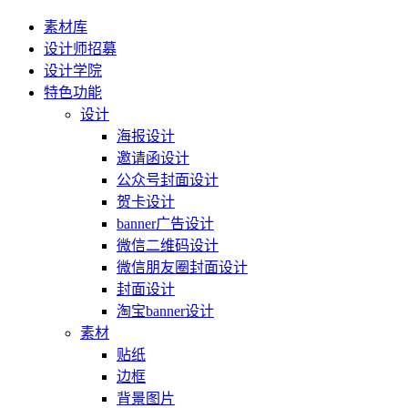
素材库
设计师招募
设计学院
特色功能
设计
海报设计
邀请函设计
公众号封面设计
贺卡设计
banner广告设计
微信二维码设计
微信朋友圈封面设计
封面设计
淘宝banner设计
素材
贴纸
边框
背景图片