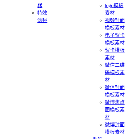
器
logo模板
特效
素材
滤镜
视频封面
模板素材
电子贺卡
模板素材
贺卡模板
素材
微信二维
码模板素
材
微信封面
模板素材
微博焦点
图模板素
材
微博封面
模板素材