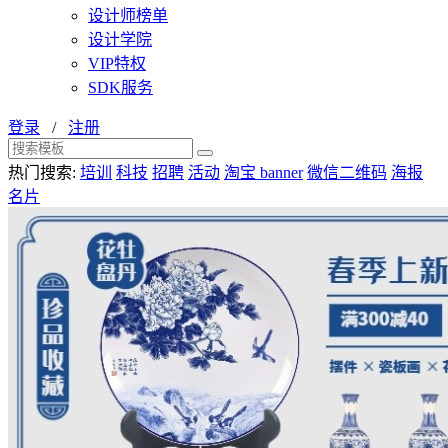
设计师榜单
设计学院
VIP特权
SDK服务
登录
/
注册
热门搜索:
培训
科技
招聘
活动
淘宝 banner
微信二维码
海报
名片