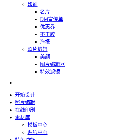
印刷
名片
DM宣传单
优惠券
不干胶
海报
照片编辑
美颜
图片编辑器
特效滤镜
开始设计
照片编辑
在线印刷
素材库
模板中心
贴纸中心
特色功能