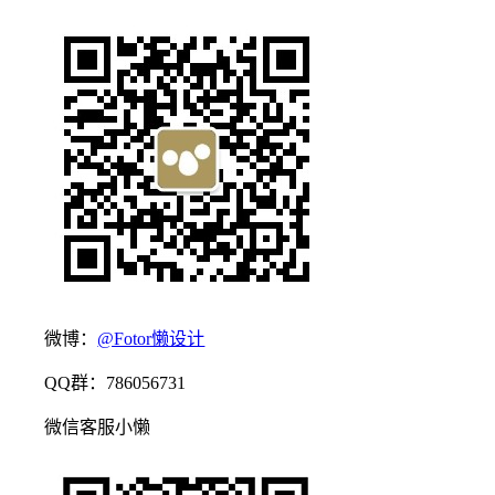
微博：
@Fotor懒设计
QQ群：786056731
微信客服小懒