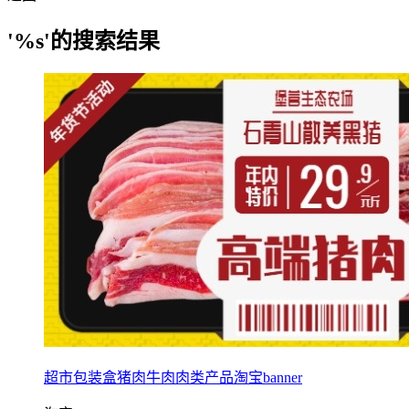
'%s'的搜索结果
超市包装盒猪肉牛肉肉类产品淘宝banner