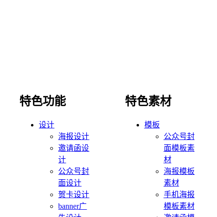
特色功能
特色素材
设计
模板
海报设计
公众号封
邀请函设
面模板素
计
材
公众号封
海报模板
面设计
素材
贺卡设计
手机海报
banner广
模板素材