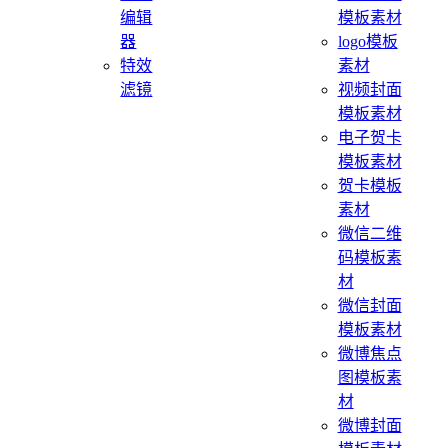
编辑
模板素材
器
logo模板
特效
素材
滤镜
视频封面
模板素材
电子贺卡
模板素材
贺卡模板
素材
微信二维
码模板素
材
微信封面
模板素材
微博焦点
图模板素
材
微博封面