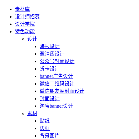
素材库
设计师招募
设计学院
特色功能
设计
海报设计
邀请函设计
公众号封面设计
贺卡设计
banner广告设计
微信二维码设计
微信朋友圈封面设计
封面设计
淘宝banner设计
素材
贴纸
边框
背景图片