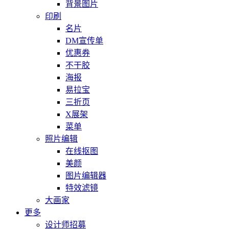
背景图片
印刷
名片
DM宣传单
优惠券
不干胶
海报
易拉宝
三折页
X展架
菜单
照片编辑
在线抠图
美颜
图片编辑器
特效滤镜
大画家
更多
设计师招募