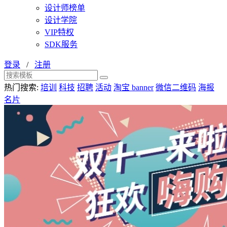
设计师榜单
设计学院
VIP特权
SDK服务
登录
/
注册
热门搜索:
培训
科技
招聘
活动
淘宝 banner
微信二维码
海报
名片