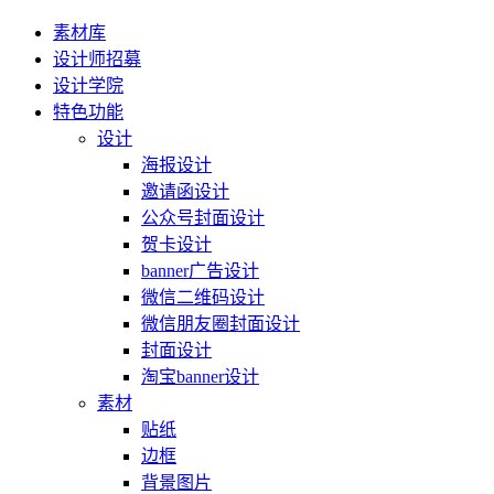
素材库
设计师招募
设计学院
特色功能
设计
海报设计
邀请函设计
公众号封面设计
贺卡设计
banner广告设计
微信二维码设计
微信朋友圈封面设计
封面设计
淘宝banner设计
素材
贴纸
边框
背景图片