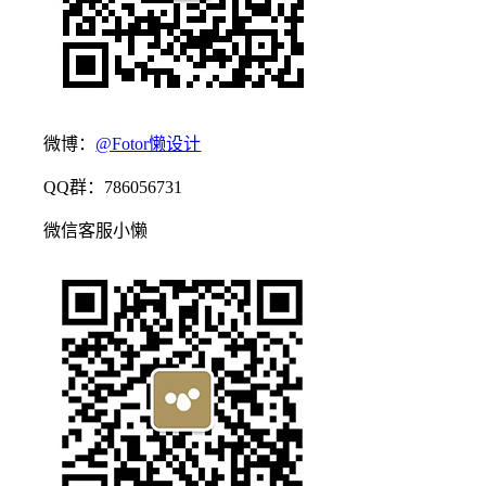
微博：
@Fotor懒设计
QQ群：786056731
微信客服小懒