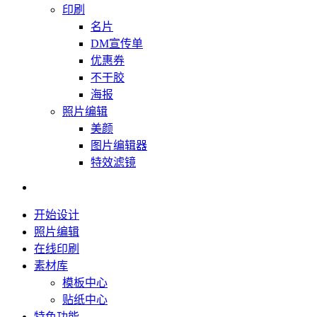
印刷
名片
DM宣传单
优惠券
不干胶
海报
照片编辑
美颜
图片编辑器
特效滤镜
开始设计
照片编辑
在线印刷
素材库
模板中心
贴纸中心
特色功能