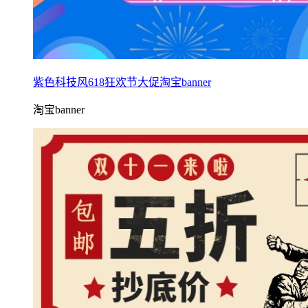
紫色科技风618狂欢节大促淘宝banner
淘宝banner