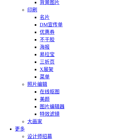
背景图片
印刷
名片
DM宣传单
优惠券
不干胶
海报
易拉宝
三折页
X展架
菜单
照片编辑
在线抠图
美颜
图片编辑器
特效滤镜
大画家
更多
设计师招募