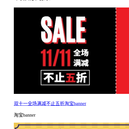
双十一全场满减不止五折淘宝banner
淘宝banner