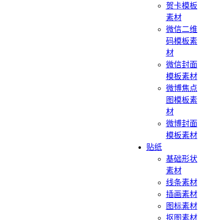
贺卡模板
素材
微信二维
码模板素
材
微信封面
模板素材
微博焦点
图模板素
材
微博封面
模板素材
贴纸
基础形状
素材
线条素材
插画素材
图标素材
抠图素材