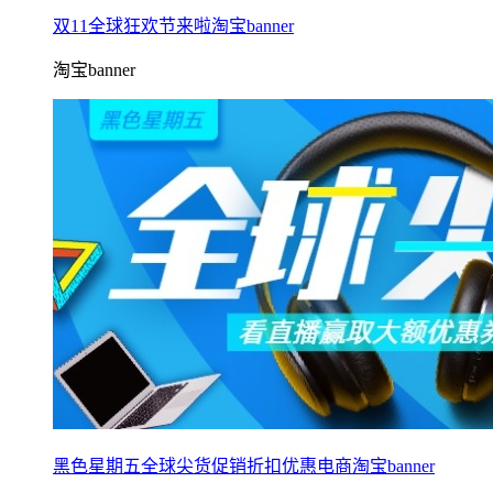
双11全球狂欢节来啦淘宝banner
淘宝banner
黑色星期五全球尖货促销折扣优惠电商淘宝banner