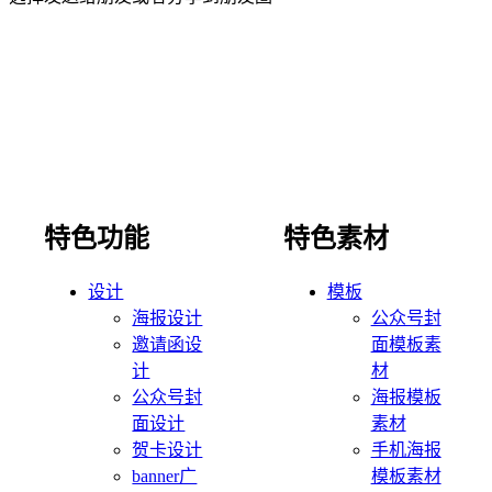
特色功能
特色素材
设计
模板
海报设计
公众号封
邀请函设
面模板素
计
材
公众号封
海报模板
面设计
素材
贺卡设计
手机海报
banner广
模板素材