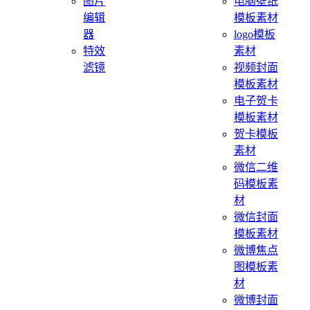
图片
电脑壁纸
编辑
模板素材
器
logo模板
特效
素材
滤镜
视频封面
模板素材
电子贺卡
模板素材
贺卡模板
素材
微信二维
码模板素
材
微信封面
模板素材
微博焦点
图模板素
材
微博封面