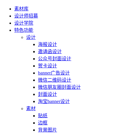
素材库
设计师招募
设计学院
特色功能
设计
海报设计
邀请函设计
公众号封面设计
贺卡设计
banner广告设计
微信二维码设计
微信朋友圈封面设计
封面设计
淘宝banner设计
素材
贴纸
边框
背景图片