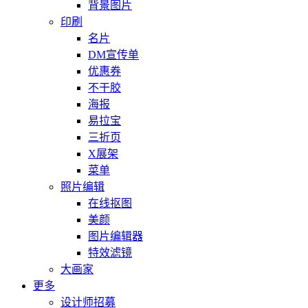
背景图片
印刷
名片
DM宣传单
优惠券
不干胶
海报
易拉宝
三折页
X展架
菜单
照片编辑
在线抠图
美颜
图片编辑器
特效滤镜
大画家
更多
设计师招募