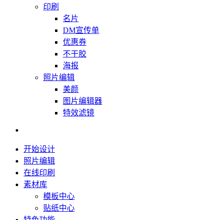
印刷
名片
DM宣传单
优惠券
不干胶
海报
照片编辑
美颜
图片编辑器
特效滤镜
开始设计
照片编辑
在线印刷
素材库
模板中心
贴纸中心
特色功能