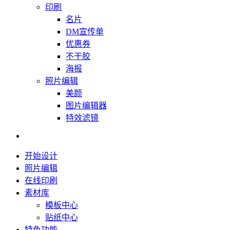
印刷
名片
DM宣传单
优惠券
不干胶
海报
照片编辑
美颜
图片编辑器
特效滤镜
开始设计
照片编辑
在线印刷
素材库
模板中心
贴纸中心
特色功能