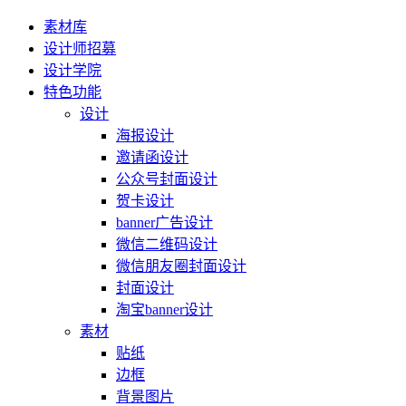
素材库
设计师招募
设计学院
特色功能
设计
海报设计
邀请函设计
公众号封面设计
贺卡设计
banner广告设计
微信二维码设计
微信朋友圈封面设计
封面设计
淘宝banner设计
素材
贴纸
边框
背景图片