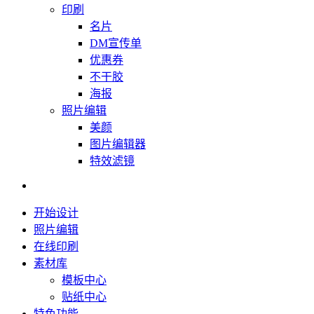
印刷
名片
DM宣传单
优惠券
不干胶
海报
照片编辑
美颜
图片编辑器
特效滤镜
开始设计
照片编辑
在线印刷
素材库
模板中心
贴纸中心
特色功能