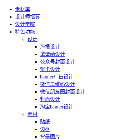
素材库
设计师招募
设计学院
特色功能
设计
海报设计
邀请函设计
公众号封面设计
贺卡设计
banner广告设计
微信二维码设计
微信朋友圈封面设计
封面设计
淘宝banner设计
素材
贴纸
边框
背景图片