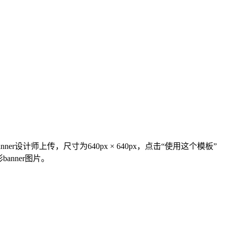
er设计师上传，尺寸为640px × 640px，点击“使用这个模板”
anner图片。