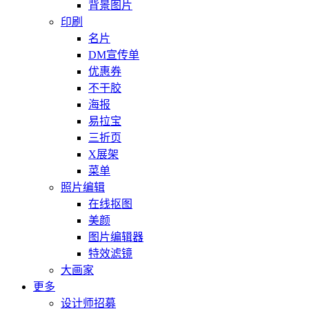
背景图片
印刷
名片
DM宣传单
优惠券
不干胶
海报
易拉宝
三折页
X展架
菜单
照片编辑
在线抠图
美颜
图片编辑器
特效滤镜
大画家
更多
设计师招募