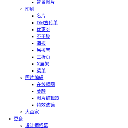
背景图片
印刷
名片
DM宣传单
优惠券
不干胶
海报
易拉宝
三折页
X展架
菜单
照片编辑
在线抠图
美颜
图片编辑器
特效滤镜
大画家
更多
设计师招募