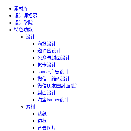
素材库
设计师招募
设计学院
特色功能
设计
海报设计
邀请函设计
公众号封面设计
贺卡设计
banner广告设计
微信二维码设计
微信朋友圈封面设计
封面设计
淘宝banner设计
素材
贴纸
边框
背景图片