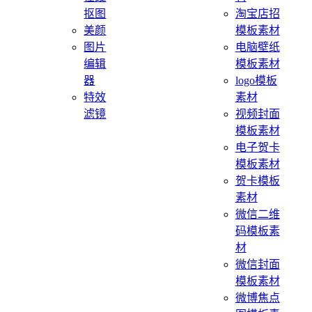
抠图
淘宝店招
美颜
模板素材
图片
电脑壁纸
编辑
模板素材
器
logo模板
特效
素材
滤镜
视频封面
模板素材
电子贺卡
模板素材
贺卡模板
素材
微信二维
码模板素
材
微信封面
模板素材
微博焦点