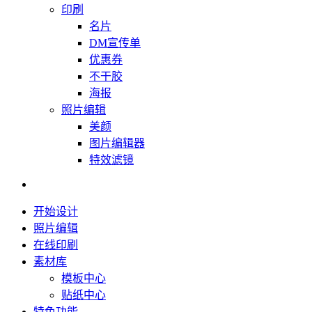
印刷
名片
DM宣传单
优惠券
不干胶
海报
照片编辑
美颜
图片编辑器
特效滤镜
开始设计
照片编辑
在线印刷
素材库
模板中心
贴纸中心
特色功能