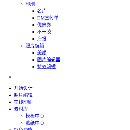
印刷
名片
DM宣传单
优惠券
不干胶
海报
照片编辑
美颜
图片编辑器
特效滤镜
开始设计
照片编辑
在线印刷
素材库
模板中心
贴纸中心
特色功能