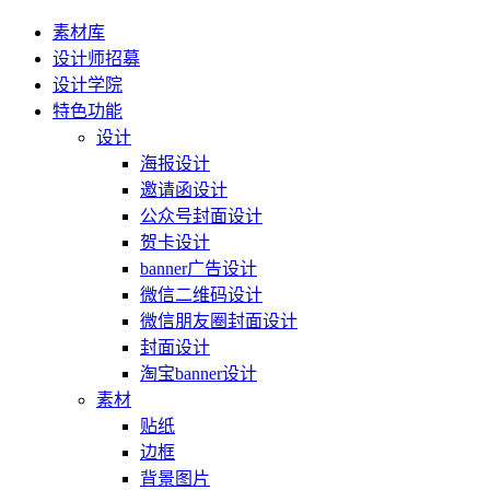
素材库
设计师招募
设计学院
特色功能
设计
海报设计
邀请函设计
公众号封面设计
贺卡设计
banner广告设计
微信二维码设计
微信朋友圈封面设计
封面设计
淘宝banner设计
素材
贴纸
边框
背景图片