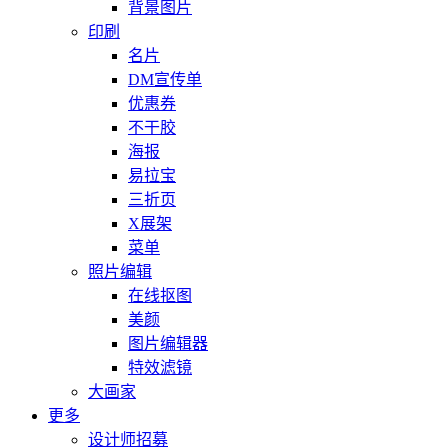
背景图片
印刷
名片
DM宣传单
优惠券
不干胶
海报
易拉宝
三折页
X展架
菜单
照片编辑
在线抠图
美颜
图片编辑器
特效滤镜
大画家
更多
设计师招募