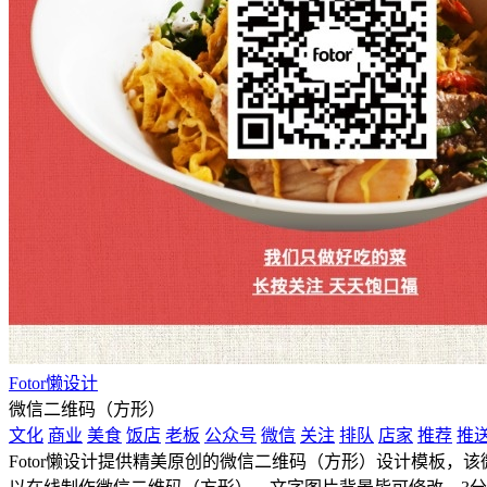
Fotor懒设计
微信二维码（方形）
文化
商业
美食
饭店
老板
公众号
微信
关注
排队
店家
推荐
推
Fotor懒设计提供精美原创的微信二维码（方形）设计模板，该微信