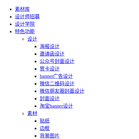
素材库
设计师招募
设计学院
特色功能
设计
海报设计
邀请函设计
公众号封面设计
贺卡设计
banner广告设计
微信二维码设计
微信朋友圈封面设计
封面设计
淘宝banner设计
素材
贴纸
边框
背景图片