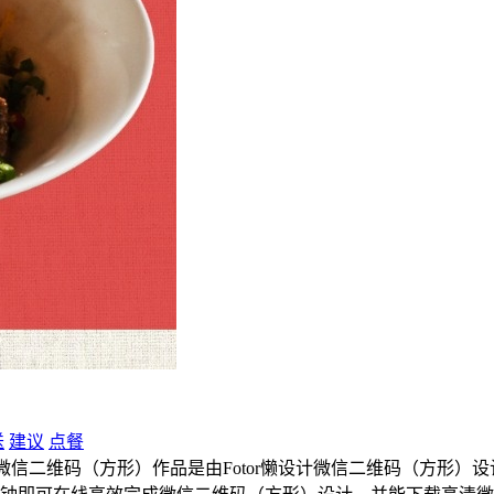
送
建议
点餐
二维码（方形）作品是由Fotor懒设计微信二维码（方形）设计师上传