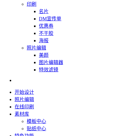
印刷
名片
DM宣传单
优惠券
不干胶
海报
照片编辑
美颜
图片编辑器
特效滤镜
开始设计
照片编辑
在线印刷
素材库
模板中心
贴纸中心
特色功能