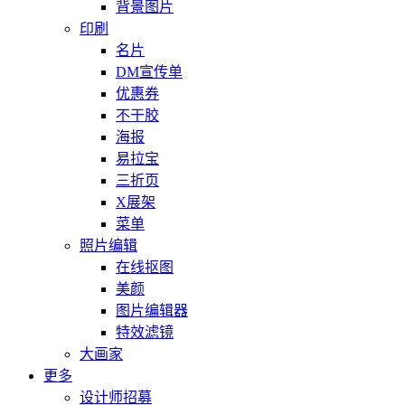
背景图片
印刷
名片
DM宣传单
优惠券
不干胶
海报
易拉宝
三折页
X展架
菜单
照片编辑
在线抠图
美颜
图片编辑器
特效滤镜
大画家
更多
设计师招募