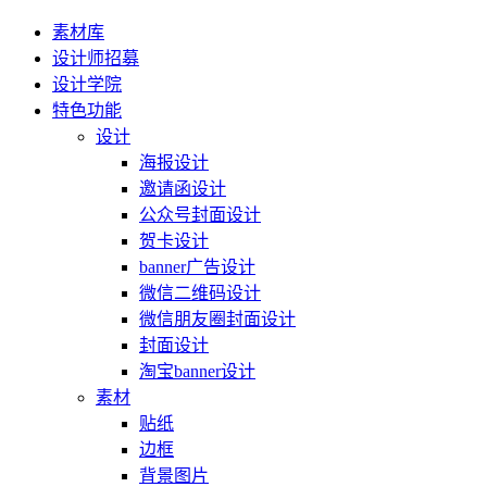
素材库
设计师招募
设计学院
特色功能
设计
海报设计
邀请函设计
公众号封面设计
贺卡设计
banner广告设计
微信二维码设计
微信朋友圈封面设计
封面设计
淘宝banner设计
素材
贴纸
边框
背景图片