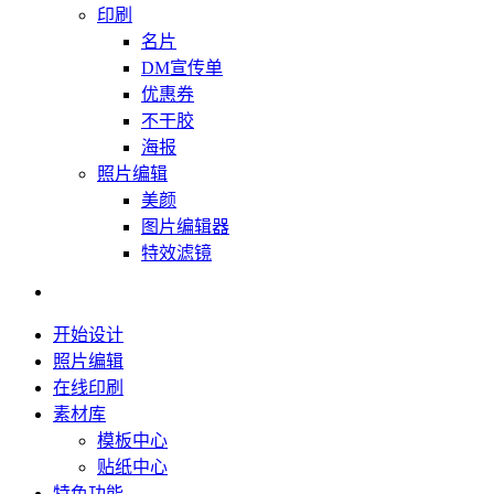
印刷
名片
DM宣传单
优惠券
不干胶
海报
照片编辑
美颜
图片编辑器
特效滤镜
开始设计
照片编辑
在线印刷
素材库
模板中心
贴纸中心
特色功能