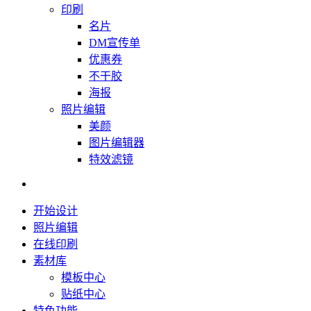
印刷
名片
DM宣传单
优惠券
不干胶
海报
照片编辑
美颜
图片编辑器
特效滤镜
开始设计
照片编辑
在线印刷
素材库
模板中心
贴纸中心
特色功能