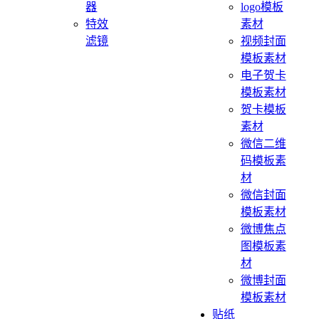
器
logo模板
特效
素材
滤镜
视频封面
模板素材
电子贺卡
模板素材
贺卡模板
素材
微信二维
码模板素
材
微信封面
模板素材
微博焦点
图模板素
材
微博封面
模板素材
贴纸