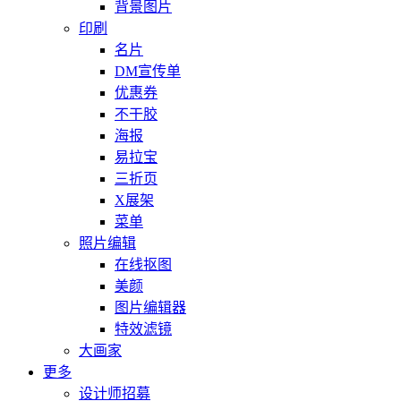
背景图片
印刷
名片
DM宣传单
优惠券
不干胶
海报
易拉宝
三折页
X展架
菜单
照片编辑
在线抠图
美颜
图片编辑器
特效滤镜
大画家
更多
设计师招募