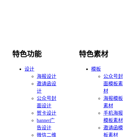
特色功能
特色素材
设计
模板
海报设计
公众号封
邀请函设
面模板素
计
材
公众号封
海报模板
面设计
素材
贺卡设计
手机海报
banner广
模板素材
告设计
邀请函模
微信二维
板素材