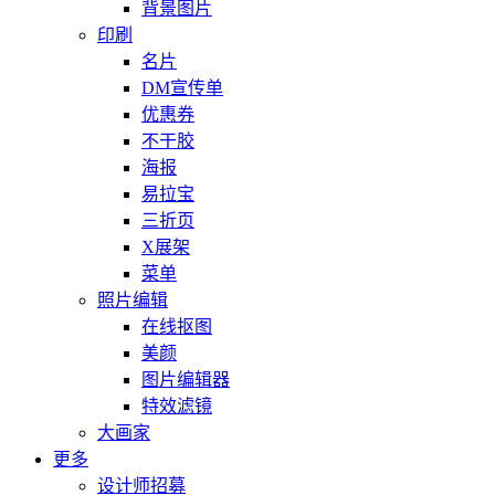
背景图片
印刷
名片
DM宣传单
优惠券
不干胶
海报
易拉宝
三折页
X展架
菜单
照片编辑
在线抠图
美颜
图片编辑器
特效滤镜
大画家
更多
设计师招募