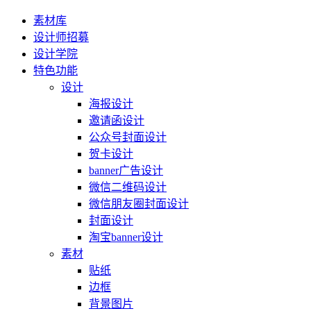
素材库
设计师招募
设计学院
特色功能
设计
海报设计
邀请函设计
公众号封面设计
贺卡设计
banner广告设计
微信二维码设计
微信朋友圈封面设计
封面设计
淘宝banner设计
素材
贴纸
边框
背景图片