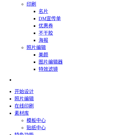
印刷
名片
DM宣传单
优惠券
不干胶
海报
照片编辑
美颜
图片编辑器
特效滤镜
开始设计
照片编辑
在线印刷
素材库
模板中心
贴纸中心
特色功能