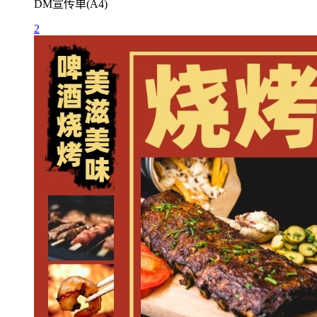
DM宣传单(A4)
2