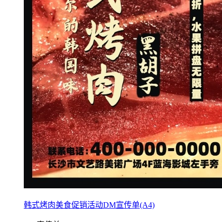
韩式烤肉美食促销活动DM宣传单(A4)