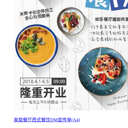
家庭餐厅西式餐饮DM宣传单(A4)