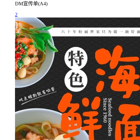
DM宣传单(A4)
2