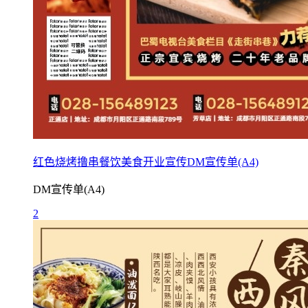
红色烧烤撸串餐饮美食开业宣传DM宣传单(A4)
DM宣传单(A4)
2