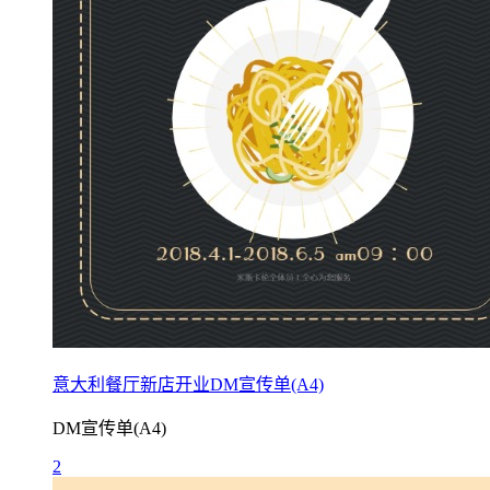
意大利餐厅新店开业DM宣传单(A4)
DM宣传单(A4)
2