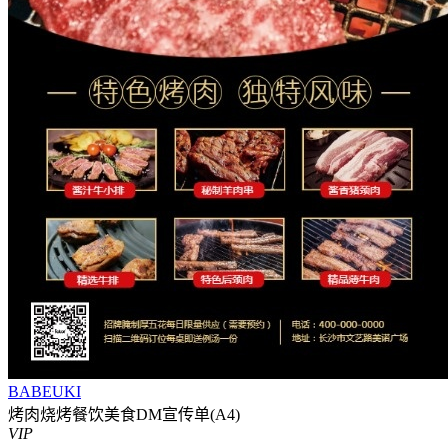
BABEUKI
烤肉烧烤餐饮美食DM宣传单(A4)
VIP