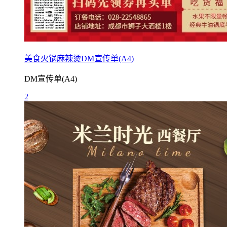
美食火锅麻辣烫DM宣传单(A4)
DM宣传单(A4)
2