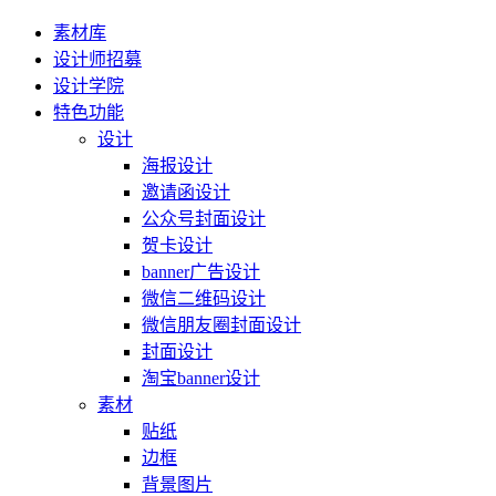
素材库
设计师招募
设计学院
特色功能
设计
海报设计
邀请函设计
公众号封面设计
贺卡设计
banner广告设计
微信二维码设计
微信朋友圈封面设计
封面设计
淘宝banner设计
素材
贴纸
边框
背景图片