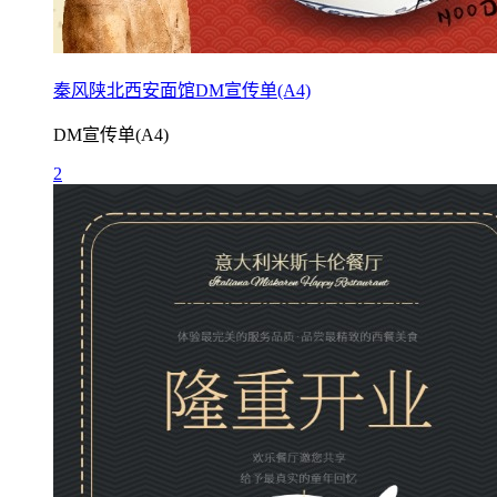
秦风陕北西安面馆DM宣传单(A4)
DM宣传单(A4)
2