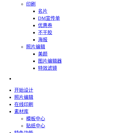
印刷
名片
DM宣传单
优惠券
不干胶
海报
照片编辑
美颜
图片编辑器
特效滤镜
开始设计
照片编辑
在线印刷
素材库
模板中心
贴纸中心
特色功能