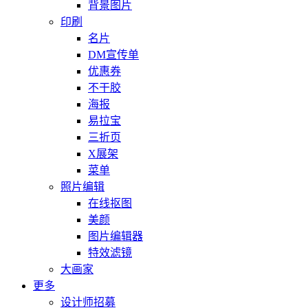
背景图片
印刷
名片
DM宣传单
优惠券
不干胶
海报
易拉宝
三折页
X展架
菜单
照片编辑
在线抠图
美颜
图片编辑器
特效滤镜
大画家
更多
设计师招募