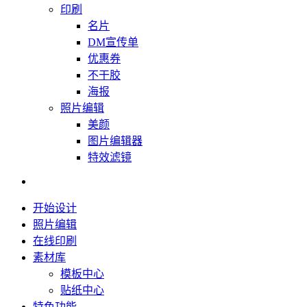
印刷
名片
DM宣传单
优惠券
不干胶
海报
照片编辑
美颜
图片编辑器
特效滤镜
开始设计
照片编辑
在线印刷
素材库
模板中心
贴纸中心
特色功能