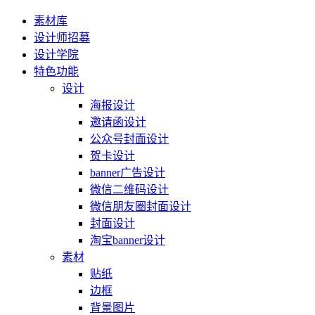
素材库
设计师招募
设计学院
特色功能
设计
海报设计
邀请函设计
公众号封面设计
贺卡设计
banner广告设计
微信二维码设计
微信朋友圈封面设计
封面设计
淘宝banner设计
素材
贴纸
边框
背景图片