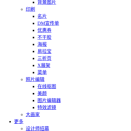
背景图片
印刷
名片
DM宣传单
优惠券
不干胶
海报
易拉宝
三折页
X展架
菜单
照片编辑
在线抠图
美颜
图片编辑器
特效滤镜
大画家
更多
设计师招募