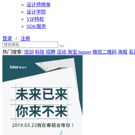
设计师榜单
设计学院
VIP特权
SDK服务
登录
/
注册
热门搜索:
培训
科技
招聘
活动
淘宝 banner
微信二维码
海报
名