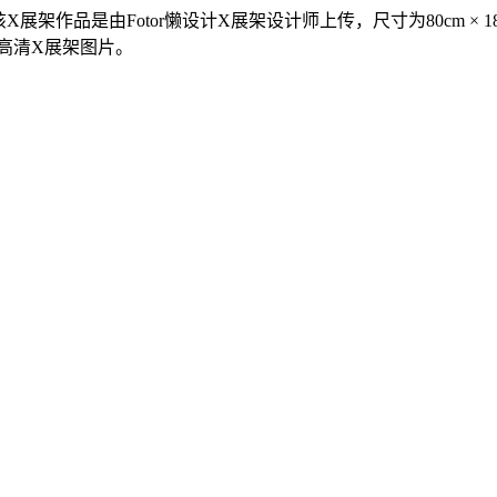
展架作品是由Fotor懒设计X展架设计师上传，尺寸为80cm ×
高清X展架图片。