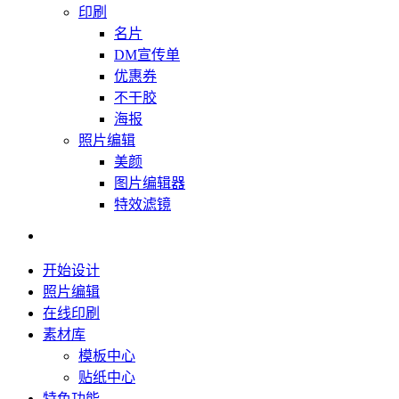
印刷
名片
DM宣传单
优惠券
不干胶
海报
照片编辑
美颜
图片编辑器
特效滤镜
开始设计
照片编辑
在线印刷
素材库
模板中心
贴纸中心
特色功能