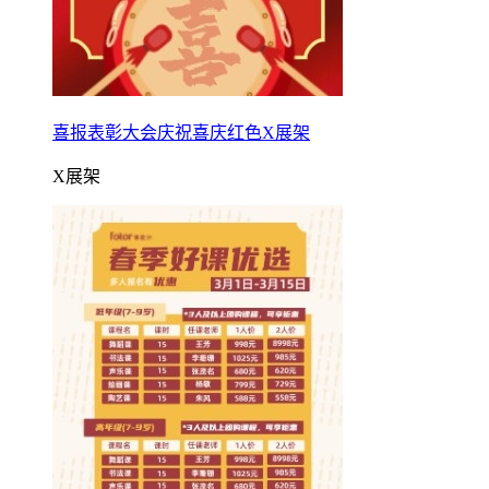
喜报表彰大会庆祝喜庆红色X展架
X展架