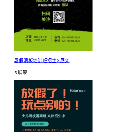
暑假滑板培训班招生X展架
X展架