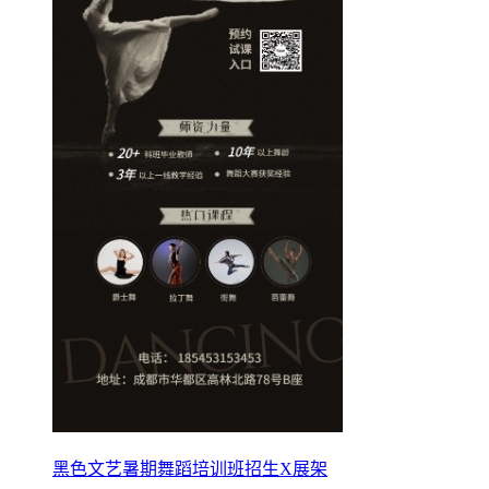
黑色文艺暑期舞蹈培训班招生X展架