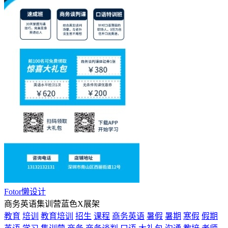
Fotor懒设计
商务英语集训营蓝色X展架
教育
培训
教育培训
招生
课程
商务英语
暑假
暑期
寒假
假期