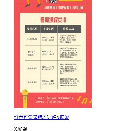
红色可爱暑期培训班X展架
X展架