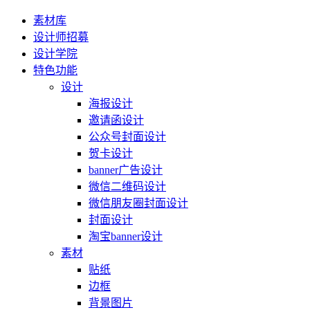
素材库
设计师招募
设计学院
特色功能
设计
海报设计
邀请函设计
公众号封面设计
贺卡设计
banner广告设计
微信二维码设计
微信朋友圈封面设计
封面设计
淘宝banner设计
素材
贴纸
边框
背景图片