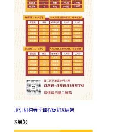
培训机构春季课程促销X展架
X展架