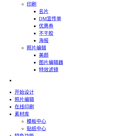
印刷
名片
DM宣传单
优惠券
不干胶
海报
照片编辑
美颜
图片编辑器
特效滤镜
开始设计
照片编辑
在线印刷
素材库
模板中心
贴纸中心
特色功能