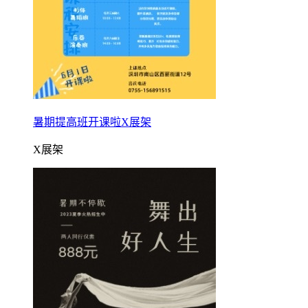
暑期提高班开课啦X展架
X展架