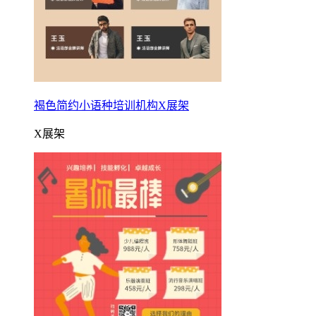
褐色简约小语种培训机构X展架
X展架