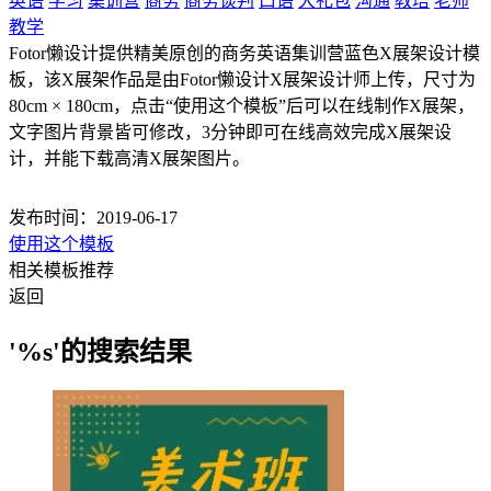
英语
学习
集训营
商务
商务谈判
口语
大礼包
沟通
教培
老师
教学
Fotor懒设计提供精美原创的商务英语集训营蓝色X展架设计模
板，该X展架作品是由Fotor懒设计X展架设计师上传，尺寸为
80cm × 180cm，点击“使用这个模板”后可以在线制作X展架，
文字图片背景皆可修改，3分钟即可在线高效完成X展架设
计，并能下载高清X展架图片。
发布时间：2019-06-17
使用这个模板
相关模板推荐
返回
'%s'的搜索结果