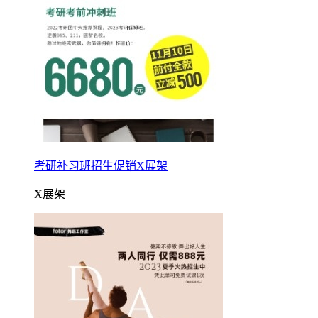
考研补习班招生促销X展架
X展架