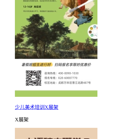
少儿美术培训X展架
X展架