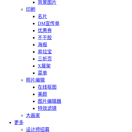
背景图片
印刷
名片
DM宣传单
优惠券
不干胶
海报
易拉宝
三折页
X展架
菜单
照片编辑
在线抠图
美颜
图片编辑器
特效滤镜
大画家
更多
设计师招募