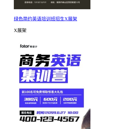
绿色简约英语培训班招生X展架
X展架