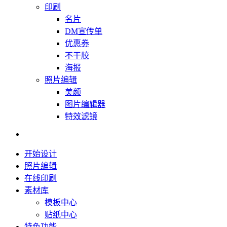
印刷
名片
DM宣传单
优惠券
不干胶
海报
照片编辑
美颜
图片编辑器
特效滤镜
开始设计
照片编辑
在线印刷
素材库
模板中心
贴纸中心
特色功能