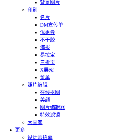
背景图片
印刷
名片
DM宣传单
优惠券
不干胶
海报
易拉宝
三折页
X展架
菜单
照片编辑
在线抠图
美颜
图片编辑器
特效滤镜
大画家
更多
设计师招募