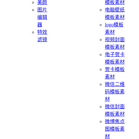
美颜
模板素材
图片
电脑壁纸
编辑
模板素材
器
logo模板
特效
素材
滤镜
视频封面
模板素材
电子贺卡
模板素材
贺卡模板
素材
微信二维
码模板素
材
微信封面
模板素材
微博焦点
图模板素
材