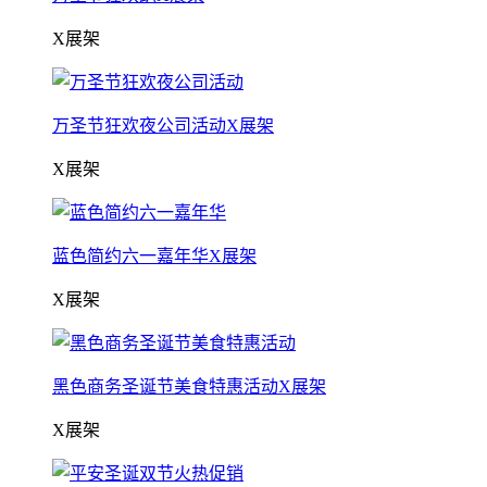
X展架
万圣节狂欢夜公司活动X展架
X展架
蓝色简约六一嘉年华X展架
X展架
黑色商务圣诞节美食特惠活动X展架
X展架