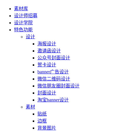
素材库
设计师招募
设计学院
特色功能
设计
海报设计
邀请函设计
公众号封面设计
贺卡设计
banner广告设计
微信二维码设计
微信朋友圈封面设计
封面设计
淘宝banner设计
素材
贴纸
边框
背景图片